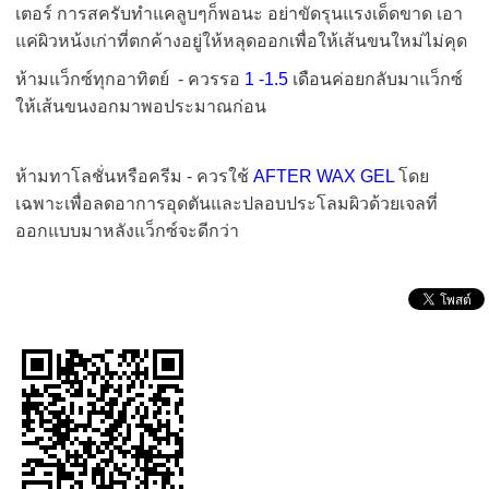
เตอร์ การสครับทำแคลูบๆก็พอนะ อย่าขัดรุนแรงเด็ดขาด เอา
แค่ผิวหน้งเก่าที่ตกค้างอยู่ให้หลุดออกเพื่อให้เส้นขนใหม่ไม่คุด
ห้ามแว็กซ์ทุกอาทิตย์ - ควรรอ
1 -1.5
เดือนค่อยกลับมาแว็กซ์
ให้เส้นขนงอกมาพอประมาณก่อน
ห้ามทาโลชั่นหรือครีม - ควรใช้
AFTER WAX GEL
โดย
เฉพาะเพื่อลดอาการอุดตันและปลอบประโลมผิวด้วยเจลที่
ออกแบบมาหลังแว็กซ์จะดีกว่า