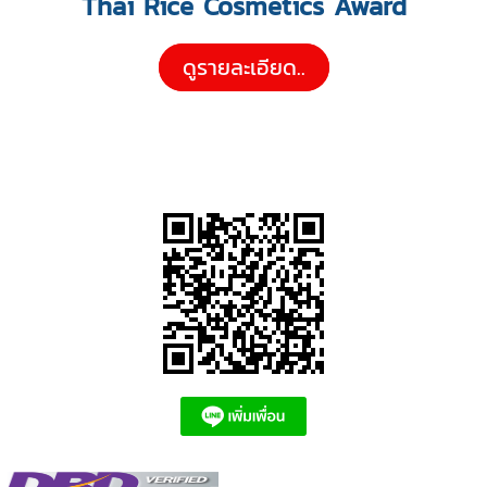
Thai Rice Cosmetics Award
ดูรายละเอียด..
Tags: รางวัลสินค้า, สินค้าได้มาตรฐาน, รางวัลคู่ควร, รางวัล, สินค้าใหม่, นวัตกรรม,
ล่าสุด