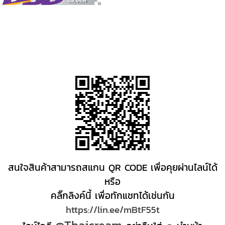
สนใจสินค้าสามารถสแกน QR CODE เพื่อคุยผ่านไลน์ได้
หรือ
คลิ๊กลิงค์นี้ เพื่อทักแชทได้เช่นกัน
https://lin.ee/mBtF55t