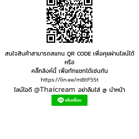
สนใจสินค้าสามารถสแกน QR CODE เพื่อคุยผ่านไลน์ได้
หรือ
คลิ๊กลิงค์นี้ เพื่อทักแชทได้เช่นกัน
https://lin.ee/mBtF55t
@Thaicream
ไลน์ไอดี
อย่าลืมใส่ @ นำหน้า
ผลิตภัณฑ์สปา Spa product ครีมสปา +ผลิต +สปา +ผลิต +สครับ สปา
สครับขัดผิว สครับผิว
+ราคาส่ง +สินค้า +สปา ผลิตภัณฑ์นวด น้ำมันนวดสปา +ผลิต +น้ำมันนวด +สครับขัดผิว +ขายส่ง
ผลิตภัณฑ์ สปา รับผลิตสครับขัดผิว ร้านขายผลิตภัณฑ์สปาภูเก็ต ผลิตภัณฑ์สปาไทย สินค้าส
ปา ผลิตภัณฑ์สปาออแกนิค ผลิตภัณฑ์สปาเชียงใหม่ ผลิตสปา รับผลิตสินค้าสปา สมุนไพรติด
แบรนด์ ผลิตภัณฑ์สปาตัว น้ำมันนวด สปา ผลิตภัณฑ์สปาหน้า ผลิตสครับ ขัดผิว ผลิตภัณฑ์ส
ปา คุณภาพสูง ราคาผลิตภัณฑ์สปาเท้า ครีมสปา สปาราคาส่ง รับผลิต ,ผลิตภัณฑ์นวดหน้า,