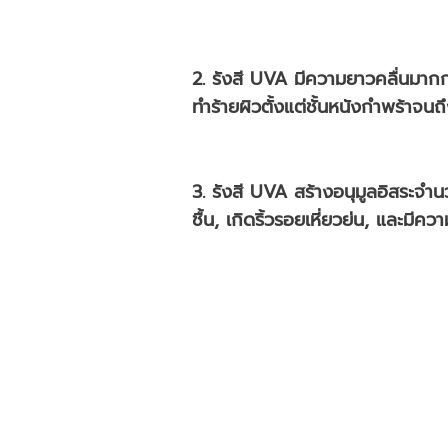
2. รังสี UVA มีความยาวคลื่นมากก
ทำร้ายผิวตั้งแต่ชั้นหนังกำพร้าจนถึง
3. รังสี UVA สร้างอนุมูลอิสระจำน
ชื้น, เกิดริ้วรอยเหี่ยวย่น, และมีควา