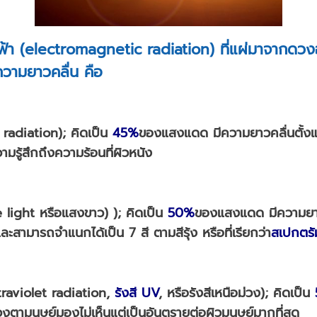
ฟฟ้า (electromagnetic radiation) ที่แผ่มาจากดวง
ความยาวคลื่น คือ
 radiation); คิดเป็น
45%
ของแสงแดด มีความยาวคลื่นตั้งแต
ามรู้สึกถึงความร้อนที่ผิวหนัง
e light หรือแสงขาว) ); คิดเป็น
50%
ของแสงแดด มีความยาว
ละสามารถจำแนกได้เป็น 7 สี ตามสีรุ้ง หรือที่เรียกว่า
สเปกตรั
raviolet radiation,
รังสี
UV
, หรือรังสีเหนือม่วง); คิดเป็น
ตามนุษย์มองไม่เห็นแต่เป็นอันตรายต่อผิวมนุษย์มากที่สุด