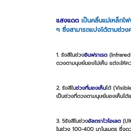
แสงแดด
เป็นคลื่นแม่เหล็กไ
ๆ ซึ่งสามารถแบ่งได้ตามช่วง
1. รังสีในช่วง
อินฟราเรด
(Infrared
ดวงตามนุษย์มองไม่เห็น แต่จะให้คว
2. รังสีใน
ช่วงที่มองเห็น
ได้ (Visibl
เป็นช่วงที่ดวงตามนุษย์มองเห็นได้แ
3. 5
รังสีในช่วง
อัลตราไวโอเลต
(Ult
ในช่วง 100-400 นาโนเมตร ซึ่งดวง