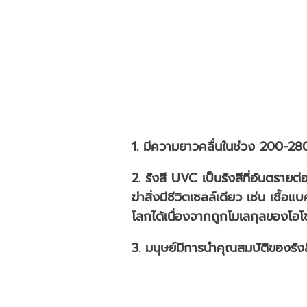
1. มีความยาวคลื่นในช่วง 200-28
2. รังสี UVC เป็นรังสีที่อันตราย
ฆ่าสิ่งมีชีวิตเซลล์เดียว เช่น เชื้
โลกได้เนื่องจากถูกโมเลกุลของโอโ
3. มนุษย์มีการนำคุณสมบัติของรังส