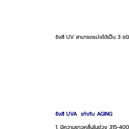
รังสี UV สามารถแบ่งได้เป็น 3 ช
รังสี UV
A
เท่ากับ
A
GING
1. มีความยาวคลื่นในช่วง 315-40