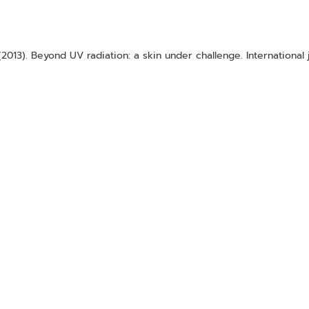
(2013). Beyond UV radiation: a skin under challenge. International
 และอนุมูลอิสระ ทำให้ผิวเหี่ยว และชราภาพแบบขาดความชุ่มชื่น