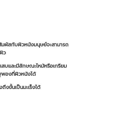
สัมผัสกับผิวหนังมนุษย์จะสามารถ
ผิว
ักเสบและมีลักษณะไหม้หรือเกรียม
พองที่ผิวหนังได้
งขั้นเป็นมะเร็งได้