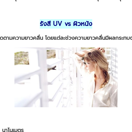
รังสี UV vs
ผิวหนัง
นิดตามความยาวคลื่น โดยแต่ละช่วงความยาวคลื่นมีผลกระทบต่
0 นาโนเมตร