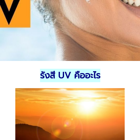
รังสี
UV
คืออะไร