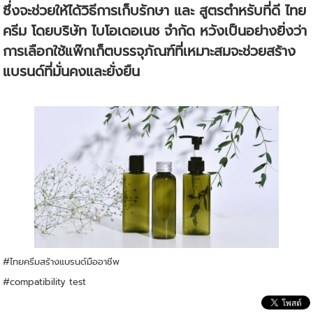
ซึ่งจะช่วยให้ได้วิธีการเก็บรักษา และ สูตรตำหรับที่ดี ไทย
ครีม โดยบริษัท ไบโอเดอเนช จำกัด หวังเป็นอย่างยิ่งว่า
การเลือกใช้แพ๊กเก็ตบรรจุภัณฑ์ที่เหมาะสมจะช่วยสร้าง
แบรนด์ที่มั่นคงและยั่งยืน
#ไทยครีมสร้างแบรนด์มืออาชีพ
#compatibility test