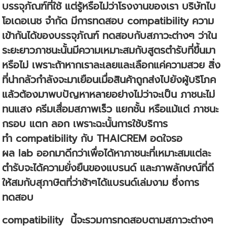
บรรจุภัณฑ์ที่ใช้ แต่รู้หรือไม่ว่าโรงงานของเรา บริษัทไบ
โอเดอเนช จำกัด มีการทดสอบ
compatibility
ความ
เข้ากันได้ของบรรจุภัณฑ์ ทดสอบกับสภาวะต่างๆ ว่าใน
ระยะยาวภาชนะนั้นมีความเหมาะสมกับสูตรตำรับที่ขึ้นมา
หรือไม่ เพราะถ้าหากเราละเลยและเลือกแค่ความสวย สิ่ง
ที่น่ากลัวกำลังจะมาเยือนเมื่อสินค้าถูกส่งไปยังผู้บริโภค
แล้วต้องมาพบปัญหาหลายอย่างไม่ว่าจะเป็น ภาชนะไม่
ทนแสง ครีมเสื่อมสภาพเร็ว แยกชั้น หรือแม้แต่ ภาชนะ
กรอบ แตก ลอก เพราะฉะนั้นการใช้บริการ
ทำ
compatibility
กับ THAICREM อดใจรอ
ผล lab ออกมาดีกว่าเพื่อได้หาภาชนะที่เหมาะสมแต่ละ
ตำรับจะได้ความยั่งยืนของแบรนด์ และภาพลักษณ์ที่ดี
ให้สมกับสุภาษิตที่ว่าช้าๆได้แบรนด์เล่มงาม ซึ่งการ
ทดสอบ
compatibility
นี้จะรวมการทดสอบตามสภาวะต่างๆ