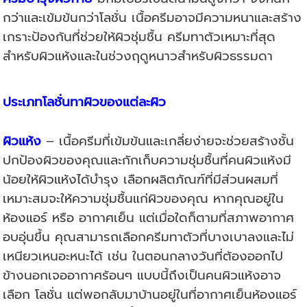
กว่าและเข้มข้นกว่าโลชั่น เนื้อครีมอาจมีความหนาและสร้าง
เกราะป้องกันที่ช่วยให้ผิวชุ่มชื้น ครีมทาตัวเหมาะที่สุด
สำหรับผิวแห้งและในช่วงฤดูหนาวสำหรับผิวธรรมดา
ประเภทโลชั่นทาผิวของแต่ละผิว
ผิวแห้ง
– เนื้อครีมที่เข้มข้นและเกลี่ยง่ายจะช่วยสร้างชั้น
ปกป้องผิวของคุณและกักเก็บความชุ่มชื้นที่คนผิวแห้งมี
น้อยให้ผิวแห้งได้บำรุง เลือกผลิตภัณฑ์ที่มีส่วนผสมที่
เหมาะสมจะให้ความชุ่มชื้นแก่ผิวของคุณ หากคุณอยู่ใน
ห้องแอร์ หรือ อากาศเย็น แต่เมื่อใดก็ตามที่สภาพอากาศ
อบอุ่นขึ้น คุณสามารถเลือกครีมทาตัวที่บางเบาลงและไม่
เหนียวเหนอะหนะได้ เช่น ในตอนกลางวันที่ต้องออกไป
ข้างนอกเจออากาศร้อนๆ แบบนี้ถึงเป็นคนผิวแห้งอาจ
เลือก โลชั่น แต่พอกลับมาบ้านอยู่ในที่อากาศเย็นห้องแอร์