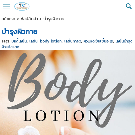
หน้าแรก
>
ช้อปสินค้า
>
บำรุงผิวกาย
บำรุงผิวกาย
Tags:
บอดี้โลชั่น
,
โลชั่น
,
body lotion
,
โลชั่นทาผิว
,
ผิวแห้งใช้โลชั่นอะไร
,
โลชั่นบำรุง
ผิวแห้งแตก