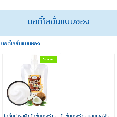
บอดี้โลชั่นแบบซอง
บอดี้โลชั่นแบบซอง
ใหม่ล่าสุด
โลชั่นบำรุงผิว โลชั่นมะพร้าว
โลชั่นมะพร้าว มอยเจอร์ไร