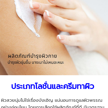
ประเภทโลชั่นและครีมทาผิว
ผิวสวยนุ่มไม่ใช่เรื่องบังเอิญ แน่นอนการดูแลผิวพรรณ
อย่างอ่อนโยน
โดยการเลือกใช้ผลิตภัณฑ์ที่ดี มีมาตรฐาน