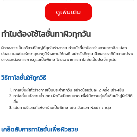
ดูเพิ่มเติม
ทำไมต้องใช้โลชั่นทาผิวทุกวัน
ผิวของเราเป็นอวัยวะที่ใหญ่ที่สุดในร่างกาย ทำหน้าที่ปกป้องร่างกายจากสิ่งแปลก
ปลอม และช่วยรักษาอุณหภูมิร่างกายให้คงที่ อย่างไรก็ตาม ผิวของเราก็มีความเปราะ
บางและต้องการการดูแลเป็นพิเศษ โดยเฉพาะการทาโลชั่นเป็นประจำทุกวัน
วิธีทาโลชั่นให้ถูกวิธี
ทาโลชั่นให้ทั่วร่างกายเป็นประจำทุกวัน อย่างน้อยวันละ 2 ครั้ง เช้า-เย็น
ทาโลชั่นหลังอาบน้ำ ขณะผิวยังเปียกหมาด เพื่อให้ความชุ่มชื้นซึมเข้าสู่ผิวได้ดี
ขึ้น
เน้นทาบริเวณที่แห้งกร้านเป็นพิเศษ เช่น ข้อศอก หัวเข่า ตาตุ่ม
เคล็ดลับการทาโลชั่นเพื่อผิวสวย