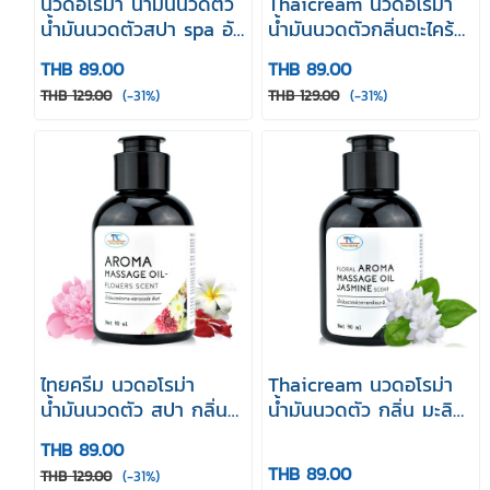
นวดอโรม่า น้ำมันนวดตัว
Thaicream นวดอโรม่า
น้ำมันนวดตัวสปา spa อัล
น้ำมันนวดตัวกลิ่นตะไคร้
มอนด์ Thaicream
Thaicream Aroma
THB 89.00
THB 89.00
Blend Sweet Almond
Massage Oil-
THB 129.00
(-31%)
THB 129.00
(-31%)
massage Oil 90ml
Lemongrass Scent
ไทยครีม นวดอโรม่า
Thaicream นวดอโรม่า
น้ำมันนวดตัว สปา กลิ่น
น้ำมันนวดตัว กลิ่น มะลิ
ดอกไม้ Thaicream
Floral Aroma Massage
THB 89.00
Aroma Massage Oil -
Oil Jasmine Scent 90
THB 89.00
THB 129.00
(-31%)
Flowers Scent
ml