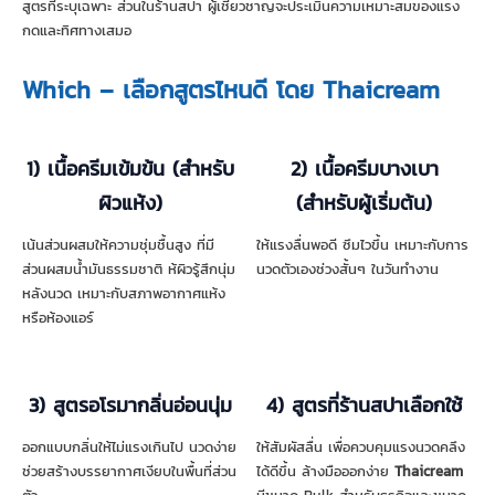
สูตรที่ระบุเฉพาะ ส่วนในร้านสปา ผู้เชี่ยวชาญจะประเมินความเหมาะสมของแรง
กดและทิศทางเสมอ
Which – เลือกสูตรไหนดี โดย Thaicream
1) เนื้อครีมเข้มข้น (สำหรับ
2) เนื้อครีมบางเบา
ผิวแห้ง)
(สำหรับผู้เริ่มต้น)
เน้นส่วนผสมให้ความชุ่มชื้นสูง ที่มี
ให้แรงลื่นพอดี ซึมไวขึ้น เหมาะกับการ
ส่วนผสมน้ำมันธรรมชาติ ห้ผิวรู้สึกนุ่ม
นวดตัวเองช่วงสั้นๆ ในวันทำงาน
หลังนวด เหมาะกับสภาพอากาศแห้ง
หรือห้องแอร์
3) สูตรอโรมากลิ่นอ่อนนุ่ม
4) สูตรที่ร้านสปาเลือกใช้
ออกแบบกลิ่นให้ไม่แรงเกินไป นวดง่าย
ให้สัมผัสลื่น เพื่อควบคุมแรงนวดคลึง
ช่วยสร้างบรรยากาศเงียบในพื้นที่ส่วน
ได้ดีขึ้น ล้างมือออกง่าย
Thaicream