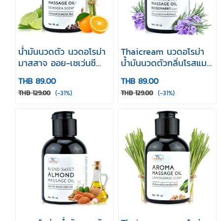
น้ำมันนวดตัว นวดอโรม่า
Thaicream นวดอโรม่า
มาสสาจ ออย-เซเว่นซี
น้ำมันนวดตัวกลิ่นโรสแมรี่
เซ็นท์ ไทยครีม
Floral Aroma Massage
THB 89.00
THB 89.00
Thaicream Aroma
Oil Rosemarry Scent
THB 129.00
(-31%)
THB 129.00
(-31%)
Massage Oil -
90 ml
Sevensea Scent