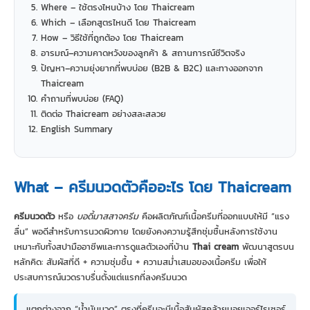
Where – ใช้ตรงไหนบ้าง โดย Thaicream
Which – เลือกสูตรไหนดี โดย Thaicream
How – วิธีใช้ที่ถูกต้อง โดย Thaicream
อารมณ์–ความคาดหวังของลูกค้า & สถานการณ์ชีวิตจริง
ปัญหา–ความยุ่งยากที่พบบ่อย (B2B & B2C) และทางออกจาก
Thaicream
คำถามที่พบบ่อย (FAQ)
ติดต่อ Thaicream อย่างสละสลวย
English Summary
What – ครีมนวดตัวคืออะไร โดย Thaicream
ครีมนวดตัว
หรือ
บอดี้มาสสาจครีม
คือผลิตภัณฑ์เนื้อครีมที่ออกแบบให้มี “แรง
ลื่น” พอดีสำหรับการนวดผิวกาย โดยยังคงความรู้สึกชุ่มชื้นหลังการใช้งาน
เหมาะกับทั้งสปามืออาชีพและการดูแลตัวเองที่บ้าน
Thai cream
พัฒนาสูตรบน
หลักคิด: สัมผัสที่ดี + ความชุ่มชื้น + ความสม่ำเสมอของเนื้อครีม เพื่อให้
ประสบการณ์นวดราบรื่นตั้งแต่เแรกที่ลงครีมนวด
แตกต่างจาก “น้ำมันนวด” ตรงที่ครีมจะมีเนื้อสัมผัสคล้ายมอยเจอร์ไรเซอร์