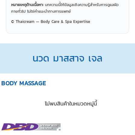
หมายเหตุด้านเนื้อหา:
บทความนี้ให้ข้อมูลเชิงความรู้สำหรับการดูแลผิว
กายทั่วไป ไม่ใช่คำแนะนำทางการแพทย์
© Thaicream — Body Care & Spa Expertise
นวด มาสสาจ เจล
BODY MASSAGE
ไม่พบสินค้าในหมวดหมู่นี้