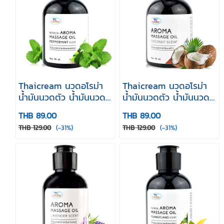
Thaicream นวดอโรม่า
Thaicream นวดอโรม่า
น้ำมันนวดตัว น้ำมันนวดส
น้ำมันนวดตัว น้ำมันนวดส
ปา กลิ่น เพพเพอร์มินท์
ปา กลิ่น มะพร้าว
THB 89.00
THB 89.00
Thaicream Refresh
Thaicream Aroma
THB 129.00
(-31%)
THB 129.00
(-31%)
Aroma Massage Oil
Massage Oil-Coconut
Peppermint Scent 90
Scent
ml