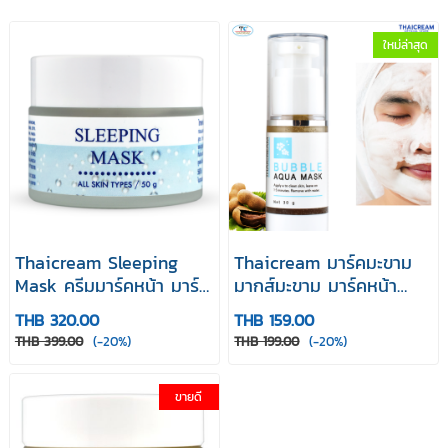
ใหม่ล่าสุด
Thaicream Sleeping
Thaicream มาร์คมะขาม
Mask ครีมมาร์คหน้า มาร์ค
มากส์มะขาม มาร์คหน้า
หน้าก่อนนอน มาร์คกลาง
บับเบิ้ล อควา มาส์ค ไทย
THB 320.00
THB 159.00
คืน สลีปปิ้ง มาส์ค 50 g
ครีม Bubble Aqua Mask
THB 399.00
(-20%)
THB 199.00
(-20%)
มาร์คหน้า มาร์คครีม
30g
ขายดี