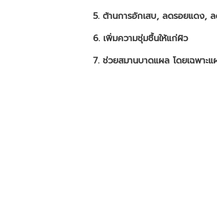
5. ต้านการอักเสบ, ลดรอยแดง, ลด
6. เพิ่มความชุ่มชื้นให้แก่ผิว
7. ช่วยสมานบาดแผล โดยเฉพาะแ