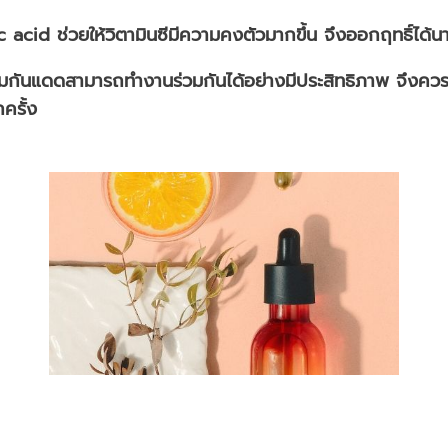
c acid ช่วยให้วิตามินซีมีความคงตัวมากขึ้น จึงออกฤทธิ์ได้นา
รีมกันแดดสามารถทำงานร่วมกันได้อย่างมีประสิทธิภาพ จึงควรใ
กครั้ง