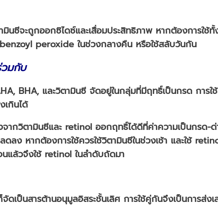
ามินซีจะถูกออกซิไดซ์และเสื่อมประสิทธิภาพ หากต้องการใช้ท
และbenzoyl peroxide ในช่วงกลางคืน หรือใช้สลับวันกัน
ร่วมกับ
HA, BHA, และวิตามินซี จัดอยู่ในกลุ่มที่มีฤทธิ์เป็นกรด การใช
งเกินได้
องจากวิตามินซีและ retinol ออกฤทธิ์ได้ดีที่ค่าความเป็นกรด-ด
ลดลง หากต้องการใช้ควรใช้วิตามินซีในช่วงเช้า และใช้ retin
อนแล้วจึงใช้ retinol ในลำดับถัดมา
จัดเป็นสารต้านอนุมูลอิสระชั้นเลิศ การใช้คู่กันจึงเป็นการส่ง