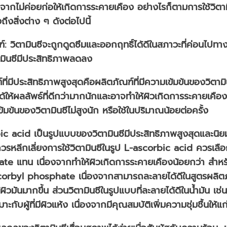
องจากไม่ค่อยก่อให้เกิดการระคายเคือง อย่างไรก็ตามการใช้วิตาม
สิ่งต่าง ๆ ดังต่อไปนี้
: วิตามินซีจะถูกดูดซึมและออกฤทธิ์ได้ดีในสภาวะที่ค่อนไปทาง
ิตามินซีมีประสิทธิภาพลดลง
ที่มีประสิทธิภาพสูงสุดคือผลิตภัณฑ์ที่มีความเข้มข้นของวิตามิ
ม่ได้ให้ผลลัพธ์ที่ดีกว่ามากนักและอาจทำให้ผิวเกิดการระคายเคือ
ข้มข้นของวิตามินซีไม่สูงนัก หรือใช้ในปริมาณน้อยต่อครั้ง
ic acid เป็นรูปแบบของวิตามินซีมีประสิทธิภาพสูงสุดและนิยม
ควรหลีกเลี่ยงการใช้วิตามินซีในรูป L-ascorbic acid ควรเลือ
น เนื่องจากทำให้ผิวเกิดการระคายเคืองน้อยกว่า สำหรับผู้
byl phosphate เนื่องจากสามารถละลายได้ดีในสูตรผลิตภัณ
ให้ผิวมันมากขึ้น ส่วนวิตามินซีในรูปแบบที่ละลายได้ดีในน้ำมัน
บผู้ที่มีผิวแห้ง เนื่องจากมีคุณสมบัติเพิ่มความชุ่มชื้นให้แก