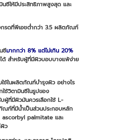
ินซีให้มีประสิทธิภาพสูงสุด และ
กรดที่พีเอชต่ำกว่า 3.5 ผลิตภัณฑ์
นซี
มากกว่า
8% แต่ไม่เกิน 20%
งได้ สำหรับผู้ที่มีผิวบอบบางแพ้ง่าย
ใช้ในผลิตภัณฑ์บำรุงผิว อย่างไร
กใช้วิตามินซีในรูปของ
ที่มีผิวมันควรเลือกใช้ L-
ฑ์ที่มีน้ำเป็นส่วนประกอบหลัก
 เช่น ascorbyl palmitate และ
่ผิว