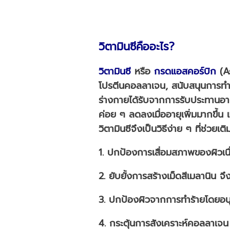
วิตามินซีคืออะไร?
วิตามินซี
หรือ
กรดแอสคอร์บิก
(As
โปรตีนคอลลาเจน, สนับสนุนการทำงา
ร่างกายได้รับจากการรับประทานอาห
ค่อย ๆ ลดลงเมื่ออายุเพิ่มมากขึ้น 
วิตามินซีจึงเป็นวิธีง่าย ๆ ที่ช่ว
1. ปกป้องการเสื่อมสภาพของผิวเนื่
2. ยับยั้งการสร้างเม็ดสีเมลานิน 
3. ปกป้องผิวจากการทำร้ายโดยอนุมู
4. กระตุ้นการสังเคราะห์คอลลาเจน 