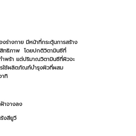
่างกาย มีหน้าที่กระตุ้นการสร้าง
ิทธิภาพ โดยปกติวิตามินซีที่
พร้า แต่ปริมาณวิตามินซีที่ผิวจะ
รใช้ผลิตภัณฑ์บำรุงผิวที่ผสม
อาทิ
้งฝ้าจางลง
งสียูวี