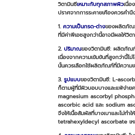
วิตามินซี
เหมาะกับทุกสภาพผิว
เนื่
ปราศจากการระคายเคืองควรคำนึงถึง
1.
ความเป็นกรด-ด่าง
ของผลิตภัณฑ์
ที่มีค่าพีเอชสูงกว่านี้อาจมีผลให้ว
2.
ปริมาณ
ของวิตามินซี: ผลิตภัณฑ์
เนื่องจากความเข้มข้นที่สูงกว่านี้ไ
นั้นควรเลือกใช้ผลิตภัณฑ์ที่มีความเ
3.
รูปแบบ
ของวิตามินซี: L-ascorb
ก็ตามผู้ที่มีผิวบอบบางและแพ้ง่าย
magnesium ascorbyl phosphate แท
ascorbic acid และ sodium ascor
จึงให้เนื้อสัมผัสที่บางเบาและไม่ทำ
tetrahexyldecyl ascorbate เหมาะกั