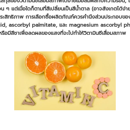
ลกุลของวิตามินซีเสื่อมสภาพได้ง่ายเมื่อสัมผัสกับความร้อน
่อน ๆ แต่เมื่อใดก็ตามที่สีเปลี่ยนเป็นสีน้ำตาล (อาจสังเกตได้ง่าย
อมประสิทธิภาพ การเลือกซื้อผลิตภัณฑ์ควรคำนึงส่วนประกอบขอ
acid, ascorbyl palmitate, และ magnesium ascorbyl p
หรือมีสีชาเพื่อลดผลของแสงที่จะไปทำให้วิตามินซีเสื่อมสภาพ