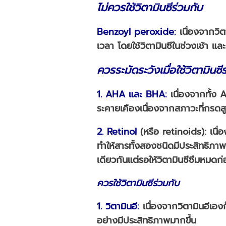
ไม่ควรใช้
วิตามินซีร่วมกับ
Benzoyl peroxide
:
เนื่องจากวิต
เวลา โดยใช้วิตามินซีในช่วงเช้า 
ควรระมัดระวัง
เมื่อใช้วิตามินซี
1. AHA
และ
BHA
:
เนื่องจากทั้ง A
ระคายเคืองเนื่องจากสภาวะที่กรดสู
2. Retinol
(หรือ retinoids): เนื่
ทำให้สารทั้งสองชนิดมีประสิทธิภาพ
เดียวกันแต่รอให้วิตามินซีซึมหมดก่
ควรใช้
วิตามินซีร่วมกับ
1. วิตามินอี
:
เนื่องจากวิตามินอีเองก็
อย่างมีประสิทธิภาพมากขึ้น