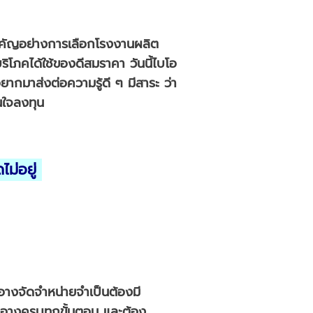
ยสำคัญอย่างการเลือกโรงงานผลิต
บริโภคได้ใช้ของดีสมราคา วันนี้ไบโอ
ากมาส่งต่อความรู้ดี ๆ มีสาระ ว่า
นใจลงทุน
ไม่อยู่
างจัดจำหน่ายจำเป็นต้องมี
อางครบทุกขั้นตอน และต้อง