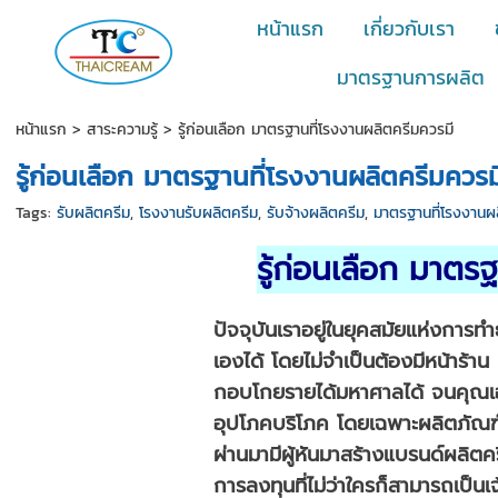
หน้าแรก
เกี่ยวกับเรา
มาตรฐานการผลิต
หน้าแรก
>
สาระความรู้
>
รู้ก่อนเลือก มาตรฐานที่โรงงานผลิตครีมควรมี
รู้ก่อนเลือก มาตรฐานที่โรงงานผลิตครีมควรม
Tags:
รับผลิตครีม
,
โรงงานรับผลิตครีม
,
รับจ้างผลิตครีม
,
มาตรฐานที่โรงงานผ
รู้ก่อนเลือก มาตร
ปัจจุบันเราอยู่ในยุคสมัยแห่งการ
เองได้ โดยไม่จำเป็นต้องมีหน้าร้
กอบโกยรายได้มหาศาลได้ จนคุณเอง
อุปโภคบริโภค โดยเฉพาะผลิตภัณฑ์เ
ผ่านมามีผู้หันมาสร้างแบรนด์ผลิตค
การลงทุนที่ไม่ว่าใครก็สามารถเป็นเ