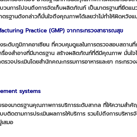
ะบวนการไปจนถึงการจัดเก็บผลิตภัณฑ์ เป็นมาตรฐานที่ยึดแ
ตรฐานดังกล่าวก็มั่นใจถึงคุณภาพได้เลยว่าไม่ทำให้ผิดหวังแ
cturing Practice (GMP) จากกระทรวงสาธารณสุข
งระดับภูมิภาคอาเซียน ที่ควบคุมดูแลในการตรวจสอบสถานที
ครื่องสำอางที่มีมาตรฐาน สร้างผลิตภัณฑ์ที่ดีมีคุณภาพ มั่นใ
ะถูกตรวจประเมินโดยสำนักคณะกรรมการอาหารและยา กระทรว
gement systems
รับรองมาตรฐานคุณภาพการบริการระดับสากล ที่ให้ความสำคั
โดยมีระบบติดตามการประเมินผลการให้บริการ รวมไปถึงการบริห
ู่เสมอ