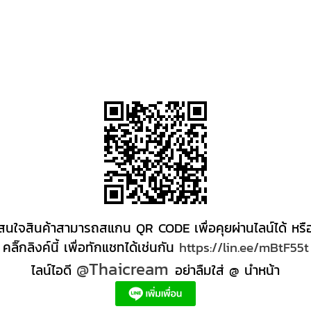
สนใจสินค้าสามารถสแกน QR CODE เพื่อคุยผ่านไลน์ได้ หรื
คลิ๊กลิงค์นี้ เพื่อทักแชทได้เช่นกัน
https://lin.ee/mBtF55t
@Thaicream
ไลน์ไอดี
อย่าลืมใส่ @ นำหน้า