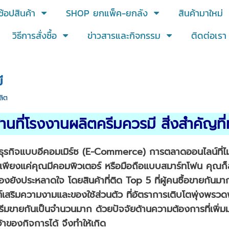
ช้อปสินค้า
SHOP ยกแพ็ค-ยกลัง
สินค้ามาใหม่
วิธีการสั่งซื้อ
ข่าวสารและกิจกรรม
ติดต่อเรา
ี
ลิต
ฐานที่โรงงานผลิตครีมควรมี สิ่งสำคัญที่
ทำธุรกิจแบบอีคอมเมิร์ซ (E-Commerce) การตลาดออนไลน์ที่ไม
าน เพียงแค่คุณมีคอมพิวเตอร์ หรือมือถือแบบสมาร์ทโฟน คุณก็
ยังประหลาดใจ โดยสินค้าที่ติด Top 5 ที่ผู้คนซื้อขายกันม
สริมความงามและของใช้ส่วนตัว ที่อัตราการเติบโตพุ่งพรวดพร
รีมขายกันเป็นจำนวนมาก ด้วยปัจจัยด้านความต้องการที่เพิ่มมา
จ้าของกิจการได้ จึงทำให้เกิด