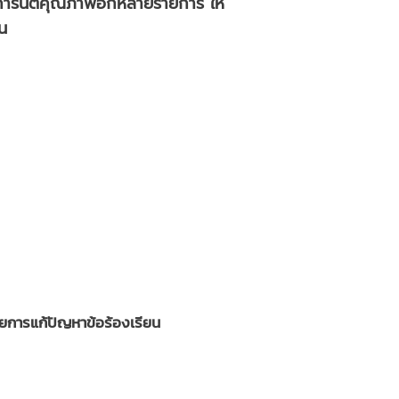
ารันตีคุณภาพอีกหลายรายการ ให้
ัน
ยการแก้ปัญหาข้อร้องเรียน