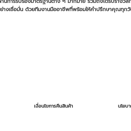
่านการรับรองมาตรฐานต่าง ๆ มากมาย รวมถึงได้รับรางวัลก
างเชื่อมั่น ด้วยทีมงานมืออาชีพที่พร้อมให้คำปรึกษาคุณทุกว
เงื่อนไขการคืนสินค้า
นโยบา