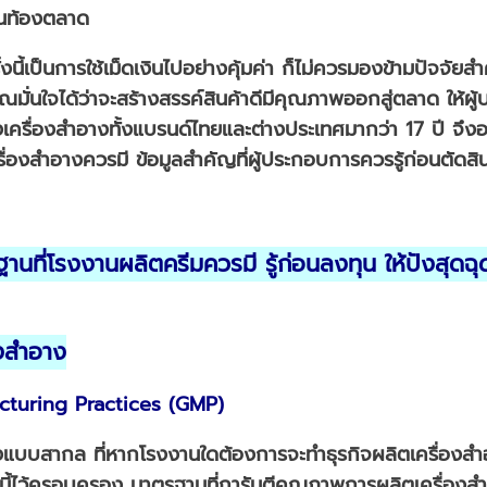
ในท้องตลาด
นี้เป็นการใช้เม็ดเงินไปอย่างคุ้มค่า ก็ไม่ควรมองข้ามปัจจั
คุณมั่นใจได้ว่าจะสร้างสรรค์สินค้าดีมีคุณภาพออกสู่ตลาด ให้ผู้
ครื่องสำอางทั้งแบรนด์ไทยและต่างประเทศมากว่า 17 ปี จึงอย
ื่องสำอางควรมี ข้อมูลสำคัญที่ผู้ประกอบการควรรู้ก่อนตัดสิ
นที่โรงงานผลิตครีมควรมี รู้ก่อนลงทุน ให้ปังสุดฉุด
องสำอาง
turing Practices (GMP)
แบบสากล ที่หากโรงงานใดต้องการจะทำธุรกิจผลิตเครื่องสำอ
ไว้ครอบครอง มาตรฐานที่การันตีคุณภาพการผลิตเครื่องสำ