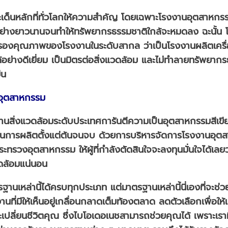
ประเด็นหลักที่ทั่วโลกให้ความสำคัญ โดยเฉพาะโรงงานอุตสาหกร
ย่างยาวนานจนทำให้ทรัพยากรธรรมชาติใกล้จะหมดลง ฉะนั้น โ
บรองคุณภาพของโรงงานในระดับสากล ว่าเป็นโรงงานผลิตเครื
อย่างดีเยี่ยม เป็นมิตรต่อสิ่งแวดล้อม และไม่ทำลายทรัพยาก
ืน
อุตสาหกรรม
นสิ่งแวดล้อมระดับประเทศการันตีความเป็นอุตสาหกรรมสีเขี
บวนการผลิตตั้งแต่ต้นจนจบ ด้วยการบริหารจัดการโรงงานอุตสา
วงอุตสาหกรรม ให้ผู้ที่กำลังตัดสินใจจะลงทุนมั่นใจได้เลยว
ดล้อมแน่นอน
าตรฐานเหล่านี้ได้ครบทุกประเภท แต่มาตรฐานเหล่านี้นี่เองที่
ที่มีให้เห็นอยู่เกลื่อนกลาดเต็มท้องตลาด ลดตัวเลือกเพื่อให
ะเปลี่ยนชีวิตคุณ ซึ่งไบโอเดอเนชสามารถช่วยคุณได้ เพราะเรา