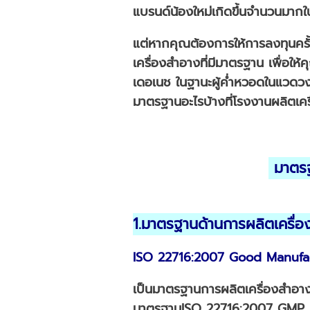
แบรนด์น้องใหม่เกิดขึ้นจำนวนมาก
แต่หากคุณต้องการให้การลงทุนครั้ง
เครื่องสำอางที่มีมาตรฐาน เพื่อให้
เดอเนช ในฐานะผู้ค่ำหวอดในแวดวงเ
มาตรฐานอะไรบ้างที่โรงงานผลิตเคร
มาตรฐา
1.มาตรฐานด้านการผลิตเครื่
ISO 22716:2007 Good Manufac
เป็นมาตรฐานการผลิตเครื่องสำอาง
มาตรฐานISO 22716:2007 GMP นี้