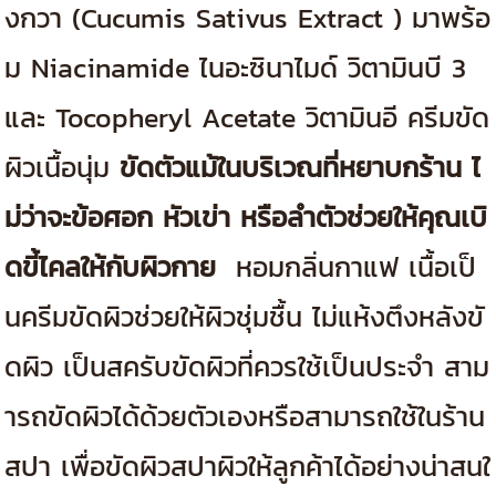
งกวา (Cucumis Sativus Extract ) มาพร้อ
ม Niacinamide ไนอะซินาไมด์ วิตามินบี 3
และ Tocopheryl Acetate วิตามินอี ครีมขัด
ผิวเนื้อนุ่ม
ขัดตัวแม้ในบริเวณที่หยาบกร้าน ไ
ม่ว่าจะข้อศอก หัวเข่า หรือลำตัวช่วยให้คุณเบิ
ดขี้ไคลให้กับผิวกาย
หอมกลิ่นกาแฟ เนื้อเป็
นครีมขัดผิวช่วยให้ผิวชุ่มชื้น ไม่แห้งตึงหลังขั
ดผิว เป็นสครับขัดผิวที่ควรใช้เป็นประจำ สาม
ารถขัดผิวได้ด้วยตัวเองหรือสามารถใช้ในร้าน
สปา เพื่อขัดผิวสปาผิวให้ลูกค้าได้อย่างน่าสนใ