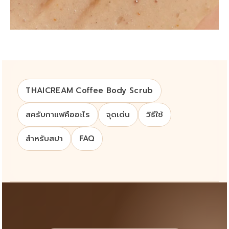
THAICREAM Coffee Body Scrub
สครับกาแฟคืออะไร
จุดเด่น
วิธีใช้
สำหรับสปา
FAQ