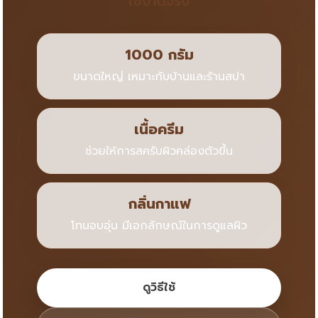
ใช้งานจริง
1000 กรัม
ขนาดใหญ่ เหมาะกับบ้านและร้านสปา
เนื้อครีม
ช่วยให้การสครับผิวคล่องตัวขึ้น
กลิ่นกาแฟ
โทนอบอุ่น มีเอกลักษณ์ในการดูแลผิว
ดูวิธีใช้