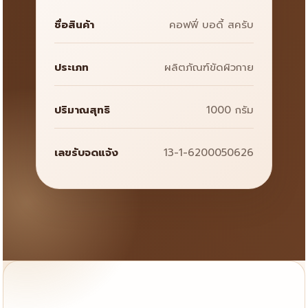
ชื่อสินค้า
คอฟฟี่ บอดี้ สครับ
ประเภท
ผลิตภัณฑ์ขัดผิวกาย
ปริมาณสุทธิ
1000 กรัม
เลขรับจดแจ้ง
13-1-6200050626