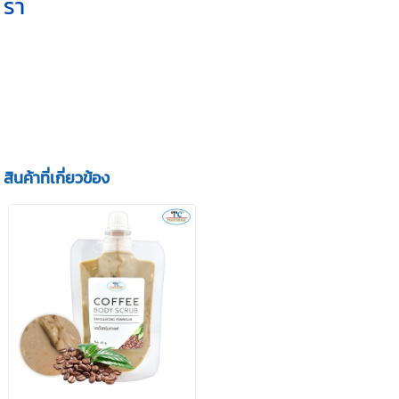
ร้า
ยี่ห้อ
ไทยครีม(THAICREAM)
ประเภท
ผลิตภัณฑ์ขัดผิวกาย
รูปแบ
บ
เนื้อครีมขัด
ประโยชน์
เพื่อผิวปกติ ผิวมัน
สินค้าที่เกี่ยวข้อง