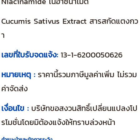
Niacinamide ไนอาซินาไมด์
Cucumis Sativus Extract สารสกัดแตงกว
า
เลขที่ใบรับจดแจ้ง:
13-1-6200050626
หมายเหตุ :
ราคานี้รวมภาษีมูลค่าเพิ่ม ไม่รวม
ค่าจัดส่ง
เงื่อนไข :
บริษัทขอสงวนสิทธิ์เปลี่ยนแปลงโป
รโมชั่นโดยมิต้องแจ้งให้ทราบล่วงหน้า
คำแนะนำและข้อควรระวัง