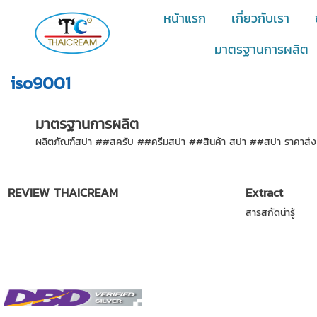
หน้าแรก
เกี่ยวกับเรา
มาตรฐานการผลิต
iso9001
มาตรฐานการผลิต
ผลิตภัณฑ์สปา ##สครับ ##ครีมสปา ##สินค้า สปา ##สปา ราคาส่ง ##
REVIEW THAICREAM
Extract
สารสกัดน่ารู้