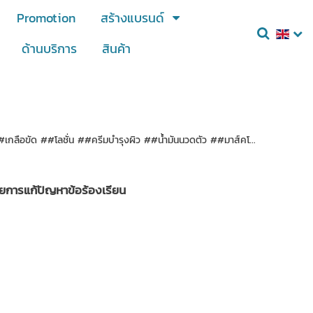
Promotion
สร้างแบรนด์
ด้านบริการ
สินค้า
ือขัด ##โลชั่น ##ครีมบำรุงผิว ##น้ำมันนวดตัว ##มาส์คโ...
ยการแก้ปัญหาข้อร้องเรียน