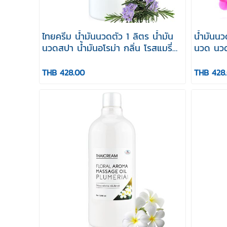
ไทยครีม น้ำมันนวดตัว 1 ลิตร น้ำมัน
น้ำมันนว
นวดสปา น้ำมันอโรม่า กลิ่น โรสแมรี่
นวด นวดอ
Thaicream Floral Aroma Massage
Thaicre
Oil Rosemarry Scent
Oil Orc
THB 428.00
THB 428