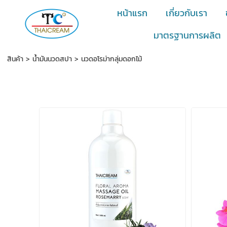
หน้าแรก
เกี่ยวกับเรา
มาตรฐานการผลิต
สินค้า
>
น้ำมันนวดสปา
>
นวดอโรม่ากลุ่มดอกไม้