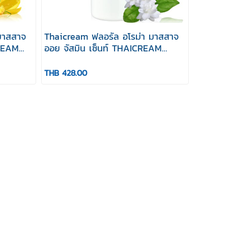
มาสสาจ
Thaicream ฟลอรัล อโรม่า มาสสาจ
CREAM
ออย จัสมิน เซ็นท์ THAICREAM
 OIL
FLORAL AROMA MASSAGE OIL
JASMINE SCENT
THB 428.00