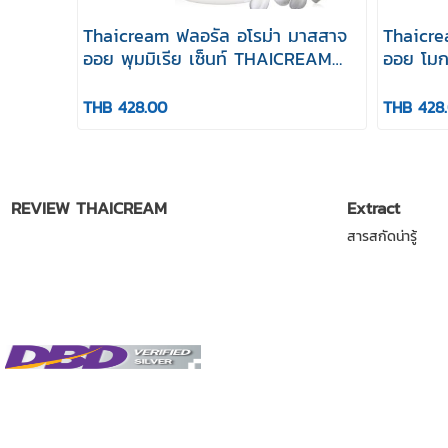
Thaicream ฟลอรัล อโรม่า มาสสาจ
Thaicre
ออย พุมมิเรีย เซ็นท์ THAICREAM
ออย โมก
FLORAL AROMA MASSAGE OIL
FLORAL
PLUMERIA SCENT
MOKE S
THB 428.00
THB 428
นวดอโรม่า,น้ำมันนวดตัว,นวดสปาน้ำมัน,นวดอโม่าราคา,น้ำมันนวดตัวwatson
REVIEW THAICREAM
Extract
สารสกัดน่ารู้