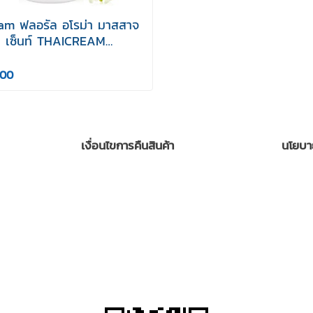
am ฟลอรัล อโรม่า มาสสาจ
 เซ็นท์ THAICREAM
 AROMA MASSAGE OIL
CENT
.00
เงื่อนไขการคืนสินค้า
นโยบา