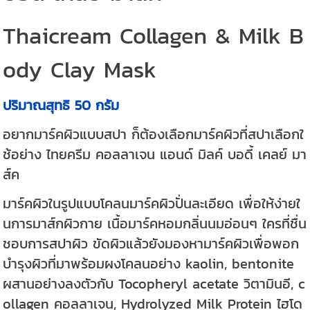
Thaicream Collagen & Milk B
ody Clay Mask
ปริมาณสุทธิ 50 กรัม
อยากมาร์คผิวแบบสปา ก็ต้องเลือกมาร์คผิวที่สปาเลือกใ
ช้อย่าง ไทยครีม คอลลาเจน แอนด์ มิลค์ บอดี้ เคลย์ มา
ส์ค
มาร์คผิวในรูปแบบโคลนมาร์คผิวปั่นละเอียด เพื่อให้ง่ายใ
นการมาส์กผิวกาย เนื้อมาร์คหอมกลิ่นนมอ่อนๆ ใครที่ชื่น
ชอบการสปาผิว ขัดผิวแล้วยังมองหามาร์คผิวเพื่อพอก
บำรุงผิวที่มาพร้อมผงโคลนอย่าง kaolin, bentonite
ผสานอย่างลงตัวกับ Tocopheryl acetate วิตามินอี, c
ollagen คอลลาเจน, Hydrolyzed Milk Protein ไฮโด