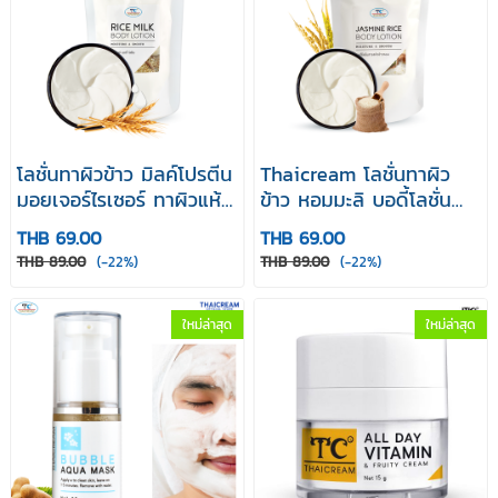
โลชั่นทาผิวข้าว มิลค์โปรตีน
Thaicream โลชั่นทาผิว
มอยเจอร์ไรเซอร์ ทาผิวแห้ง
ข้าว หอมมะลิ บอดี้โลชั่น
ยี่ห้อไทยครีม Thaicream
โลชั่นผิวข้าว หอมมะลิ
THB 69.00
THB 69.00
Rice Milk Body Lotion
Miracle Jasmine Rice
THB 89.00
(-22%)
THB 89.00
(-22%)
Body Lotion
ใหม่ล่าสุด
ใหม่ล่าสุด