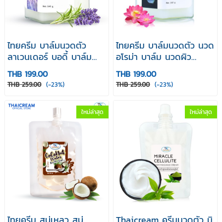
ไทยครีม บาล์มนวดตัว
ไทยครีม บาล์มนวดตัว นวด
ลาเวนเดอร์ บอดี้ บาล์ม
อโรม่า บาล์ม นวดผิว
(Thaicream Lavender
Thaicream Natural
THB 199.00
THB 199.00
Body Balm) สำหรับนวดส
Winter Body Balm 140g
THB 259.00
(-23%)
THB 259.00
(-23%)
ปาและผิวแห้ง
ใหม่ล่าสุด
ใหม่ล่าสุด
ไทยครีม สบู่เหลว สบู่
Thaicream ครีมนวดตัว มิ