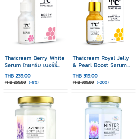
Thaicream Berry White
Thaicream Royal Jelly
Serum ไทยครีม เบอร์รี่
& Pearl Boost Serum
ไวท์ เซรั่ม 15 ml เซรั่มบำรุง
ไทยครีม รอยัล เจลลี่
THB 239.00
THB 319.00
หน้า
แอนด์ เพิร์ล บูส เซรั่ม 18
THB 259.00
(-8%)
THB 399.00
(-20%)
mlเซรั่มบำรุงหน้า