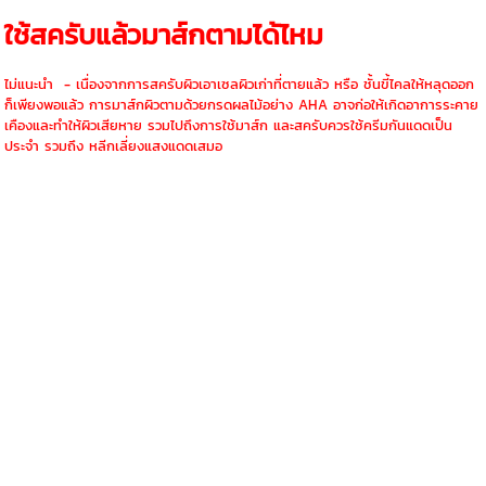
ใช้สครับแล้วมาส์กตามได้ไหม
ไม่แนะนำ - เนื่องจากการสครับผิวเอาเซลผิวเก่าที่ตายแล้ว หรือ ชั้นขี้ไคลให้หลุดออก
ก็เพียงพอแล้ว การมาส์กผิวตามด้วยกรดผลไม้อย่าง AHA อาจก่อให้เกิดอาการระคาย
เคืองและทำให้ผิวเสียหาย รวมไปถึงการใช้มาส์ก และสครับควรใช้ครีมกันแดดเป็น
ประจำ รวมถึง หลีกเลี่ยงแสงแดดเสมอ
#thaicream #thailandspa #thaispa #thaimassage #thaibeauty
#thaicosmetic #biodernat #ไทยครีม #ไบโอเดอเนช #gmp #ขายส่ง
#spahotel #ที่ไหนรับผลิตครีม #ที่ไหนรับผลิตครีม #ที่ไหนรับผลิตผงพอก
#โรงงานผลิตครีม #อยากทำแบรนด์กับโรงงาน #อยากทำเครื่องสำอาง #ทำแบรนด์
ที่ไหนดี #ทำแบรนด์กิโล #สครับข้าวหอม #สครับข้าวหอม #สครับข้าวหอม #สครับ
ข้าวหอม #สครับข้าวหอม #สครับข้าวหอม #สครับข้าวหอม #สครับข้าวหอม #ส
ครับข้าวหอม #สครับข้าวหอม #สครับข้าวหอม #สครับข้าวหอม #สครับข้าวหอม
#สครับข้าวหอม #สครับข้าวหอม #สครับข้าวหอม #สครับข้าวหอม #สครับข้าวหอม
#สครับข้าวหอม #สครับข้าวหอม #ครีมขัดผิว #ครีมขัดผิว #ครีมขัดผิว #ครีมขัดผิว
#ครีมขัดผิว,,p #ครีมขัดผิว #ครีมขัดผิว #ครีมขัดผิว #ครีมขัดผิว #ครีมขัดผิว
#ครีมขัดผิว #ครีมขัดผิว #ครีมขัดผิว #ครีมขัดผิว #ครีมขัดข้าวหอมมะลิ #ครีมขัด
ข้าวหอมมะลิ #ครีมขัดข้าวหอมมะลิ #ครีมขัดข้าวหอมมะลิ #ครีมขัดข้าวหอมมะลิ
#ครีมขัดข้าวหอมมะลิ #ครีมขัดข้าวหอมมะลิ #ครีมขัดข้าวหอมมะลิ #ครีมขัดข้าวหอม
มะลิ #ครีมขัดข้าวหอมมะลิ #ครีมขัดข้าวหอมมะลิ #ครีมขัดข้าวหอมมะลิ#สครับผิว