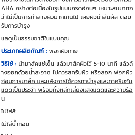
AHA อย่างต่อเนื่องในรูปแบบกรดอ่อนๆ เหมาะสมมากก
ว่าไม่เป็นการทำลายผิวมากเกินไป เผยผิวน่าสัมผัส ตอบ
รับการบำรุง
แลดูเป็นธรรมชาติในแบบคุณ
ประเภทผลิตภัณฑ์
:
พอกผิวกาย
วิธีใช้ :
นำมาส์คแช่เย็น แล้วมาส์คผิวไว้ 5-10 นาที แล้วล้
างออกด้วยน้ำสะอาด
ไม่ควรสครับผิว หรือลอก ฟอกผิว
ก่อนการมาส์ค และหลังการใช้ควรทาบำรุงและทาครีมกัน
แดดเป็นประจำ พร้อมทั้งหลีกเลี่ยงแสงแดดและความร้อ
น
ไม่ใส่สี
ไม่ใส่น้ำหอม