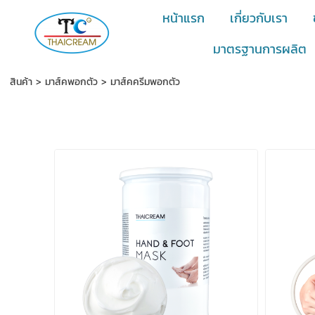
หน้าแรก
เกี่ยวกับเรา
มาตรฐานการผลิต
สินค้า
>
มาส์คพอกตัว
>
มาส์คครีมพอกตัว