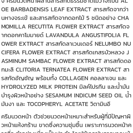
ง ครีมนวดหน้าผสานสารสกัดธรรมชาติไม่ว่าจะเป็น AL
OE BARBADENSIS LEAF EXTRACT สารสกัดจากว่า
นหางจระเข้ และสารสกัดจากดอกไม้ 5 ชนิดอย่าง CHA
MOMILLA RECUTITA FLOWER EXTRACT สารสกัดจ
ากดอกคาโมมายด์ LAVANDULA ANGUSTIFOLIA FL
OWER EXTRACT สารสกัดลาเวนเดอร์ NELUMBO NU
CIFERA FLOWER EXTRACT สารสกัดเกสรบัวหลวง J
ASMINUM SAMBAC FLOWER EXTRACT สารสกัดดอ
กมะลิ CLITORIA TERNATEA FLOWER EXTRACT สา
รสกัดอัญชัญ พร้อมทั้ง COLLAGEN คอลลาเจน และ
HYDROLYZED MILK PROTEIN มิลค์โปรทีน และน้ำมัน
บำรุงผิวหน้าอย่าง SESAMUM INDICUM SEED OIL น้ำ
มันงา และ TOCOPHERYL ACETATE วิตามินอี
ครีมนวดหน้า ตัวช่วยนวดหน้าเหมาะสำหรับผู้ที่มีปัญหาผิ
วหน้าแห้งกร้าน ขาดซึ่งความชุ่มชื้น เพราะการนวดหน้าค