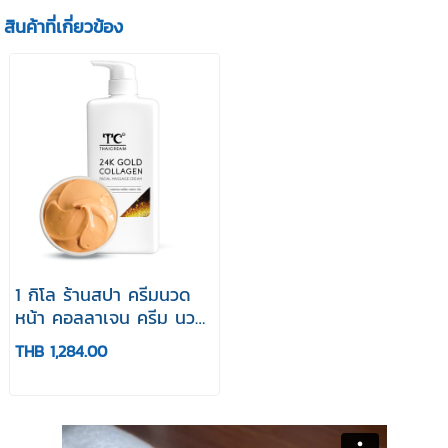
สินค้าที่เกี่ยวข้อง
1 กิโล ร้านสปา ครีมนวด
หน้า คอลลาเจน ครีม นวด
หน้า สปา ไทยครีม
THB 1,284.00
Thaicream 24K GOLD
COLLAGEN FACIAL
MASSAGE CREAM