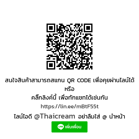
สนใจสินค้าสามารถสแกน QR CODE เพื่อคุยผ่านไลน์ได้
หรือ
คลิ๊กลิงค์นี้ เพื่อทักแชทได้เช่นกัน
https://lin.ee/mBtF55t
@Thaicream
ไลน์ไอดี
อย่าลืมใส่ @ นำหน้า