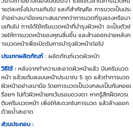
วรที่จะทำอย่างเนื่องเป็นประจำ โดยใช้เวลาในการนวดหน้
าแต่ละครั้งไม่นานเกินไป และที่สำคัญคือ การนวดเป็นประ
จำอย่างเบามือเหมาะสมมากกว่าการนวดที่รุนแรงหรือนา
นเกินไป การได้ใช้ครีมนวดหน้าที่บำรุงผิวหน้า จะเป็นตัวช่
วยให้การนวดหน้าของคุณลื่นขึ้น และล้างออกง่ายหลังก
ารนวดหน้าเพื่อเปิดรับการบำรุงผิวหน้าต่อไป
ประเภทผลิตภัณฑ์
:
ผลิตภัณฑ์นวดผิวหน้า
วิธีใช้ :
หลังจากทำความสะอาดผิวหน้าแล้ว บีบครีมนวด
หน้า แล้วแต้มลงบนหน้าประมาณ 5 จุด แล้วทำการนวด
ผิวหน้าอย่างเบามือ โดยการนวดเป็นวงกลมเป็นก้นหอยเ
รื่อยๆ ไปทั่วผิวหน้ายกเว้นรอบดวงตา หากรู้สึกฝืดควรเ
ติมครีมนวดหน้า เพื่อให้สะดวกในการนวด แล้วล้างออก
ด้วยน้ำสะอาด
ส่วนประกอบ :