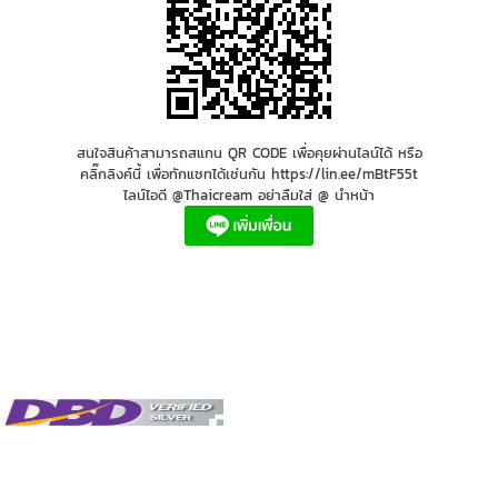
สนใจสินค้าสามารถสแกน QR CODE เพื่อคุยผ่านไลน์ได้ หรือ
คลิ๊กลิงค์นี้ เพื่อทักแชทได้เช่นกัน https://lin.ee/mBtF55t
ไลน์ไอดี @Thaicream อย่าลืมใส่ @ นำหน้า
นวดหน้า , วิธีนวดหน้า , ที่นวดหน้า , นวดหน้าที่ไหนดี , น้ำมันมะพร้าวนวดหน้า , การ
นวดหน้า , นวดหน้ายกกระชับ , นวดหน้าด้วยน้ำมันมะพร้าว , ขัดหน้า , ที่ขัดหน้า , ส
ครับหน้า , สครับผิวหน้า , สครับหน้ายี่ห้อไหนดี , สครับหน้ายี่ห้อไหนดี , สครับผิว
ยี่ห้อไหนดี , สครับผิวหน้ายี่ห้อ ไห , สครับหน้าถูกและดี , สครับขัดหน้า , สครับหน้า
สําหรับคนเป็นสิว , face scrub