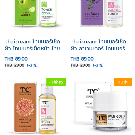
Thaicream โทนเนอร์เช็ด
Thaicream โทนเนอร์เช็ด
ผิว โทนเนอร์เช็ดหน้า ไทย
ผิว ลาเวนเดอร์ โทนเนอร์
ครีม โทนเนอร์ แอปเปิ้ล ไน
92% ไทยครีม Lavender
THB 89.00
THB 89.00
อาซินาไมด์ โทนเนอร์ Toner
Water Natural Toner
THB 129.00
(-31%)
THB 129.00
(-31%)
Apple 50 ml
50ml
ใหม่ล่าสุด
แนะนำ