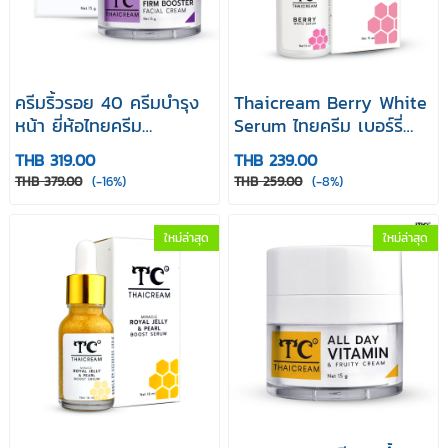
ครีมริ้วรอย 40 ครีมบำรุง
Thaicream Berry White
หน้า ยี่ห้อไทยครีม
Serum ไทยครีม เบอร์รี่
Thaicream Intensive
ไวท์ เซรั่ม 15 ml เซรั่มบำรุง
THB 319.00
THB 239.00
Firm Booster Facial
หน้า
THB 379.00
(-16%)
THB 259.00
(-8%)
Cream 15 g
ใหม่ล่าสุด
ใหม่ล่าสุด