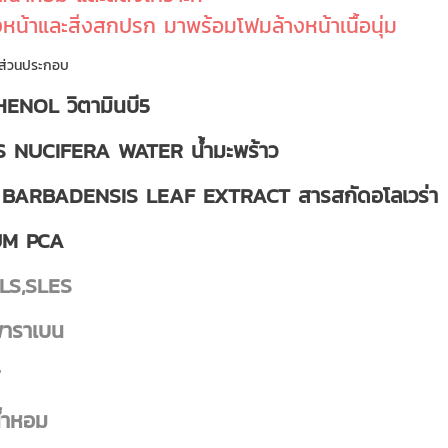
งหน้าและสิ่งสกปรก มาพร้อมโฟมล้างหน้าเนื้อนุ่ม
ส่วนประกอบ
ENOL วิตามินบี5
 NUCIFERA WATER น้ำมะพร้าว
BARBADENSIS LEAF EXTRACT สารสกัดอโลเวร่า
UM PCA
 SLS,SLES
 พาราเบน
ี
น้ำหอม