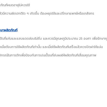
ภัณฑ์หมดอายุไม่ควรใช้
ล้วมีความผิดปกติใด ๆ เกิดขึ้น ต้องหยุดใช้และปรึกษาแพทย์หรือเภสัชกร
กษาผลิตภัณฑ์
ไว้ในที่แห้งและแสงแดดส่องไม่ถึง และควรมีอุณหภูมิประมาณ 25 องศา เพื่อรักษ
อเมื่อต้องการใช้ผลิตภัณฑ์เท่านั้น และเมื่อใช้ผลิตภัณฑ์เสร็จแล้วควรปิดฝาให้แน่น
ุปกรณ์ในการตักเพื่อป้องกันการปนเปื้อนที่ส่งผลให้ผลิตภัณฑ์เสื่อมคุณภาพ