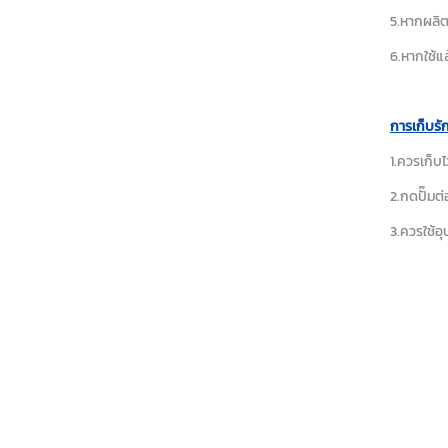
5.หากผลิต
6.หากใช้แ
การเก็บรั
1.ควรเก็บ
2.กดปั๊มต่
3.ควรใช้อ