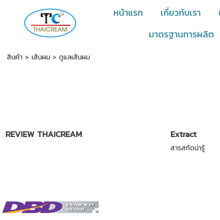
หน้าแรก
เกี่ยวกับเรา
มาตรฐานการผลิต
สินค้า
>
เส้นผม
>
ดูแลเส้นผม
REVIEW THAICREAM
Extract
สารสกัดน่ารู้