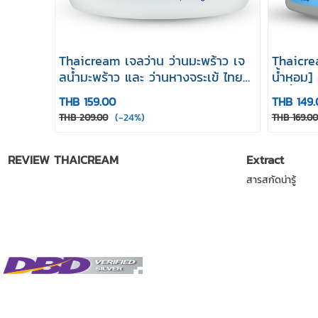
Thaicream เจลว่าน ว่านมะพร้าว เจ
Thaicrea
ลน้ำมะพร้าว และ ว่านหางจระเข้ ไทย
น้ำหอม] 
ครีม Coconut & Aloe Vera Gel 50
ชุ่มชื้น
THB 159.00
THB 149.
g
(-24%)
THB 209.00
THB 169.00
REVIEW THAICREAM
Extract
สารสกัดน่ารู้