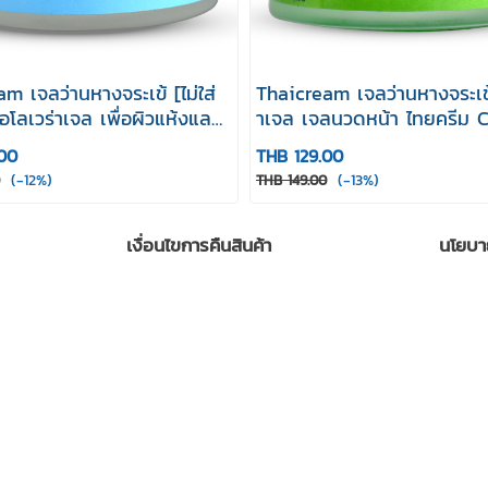
m เจลว่านหางจระเข้ [ไม่ใส่
Thaicream เจลว่านหางจระเข้
อโลเวร่าเจล เพื่อผิวแห้งแลดู
าเจล เจลนวดหน้า ไทยครีม C
 Original Aloe Vera Gel
Aloe Vera Gel 50g
00
THB 129.00
(-12%)
(-13%)
THB 149.00
เงื่อนไขการคืนสินค้า
นโยบา