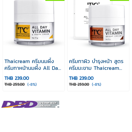
Thaicream ครีมนมผึ้ง
ครีมทาผิว บำรุงหน้า สูตร
ครีมทาหน้านมผึ้ง All Day
ครีมมะขาม Thaicream
Vitamin & Fruity Cream
All Day Vitamin Bright
THB 239.00
THB 239.00
ออล เดย์ วิตามิน แอนด์ ฟ
Cream 15 g ใช้ ไทยครีม
THB 259.00
(-8%)
THB 259.00
(-8%)
รุ๊ตตี้ ครีม 15g
ออล เดย์ วิตามิน ไบรท์
ครีม