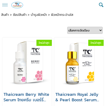
สินค้า
>
ช้อปสินค้า
>
บำรุงผิวหน้า
>
ผิวหน้ากระจ่างใส
ใหม่ล่าสุด
ใหม่ล่าสุด
Thaicream Berry White
Thaicream Royal Jelly
Serum ไทยครีม เบอร์รี่
& Pearl Boost Serum
ไวท์ เซรั่ม 15 ml เซรั่มบำรุง
ไทยครีม รอยัล เจลลี่