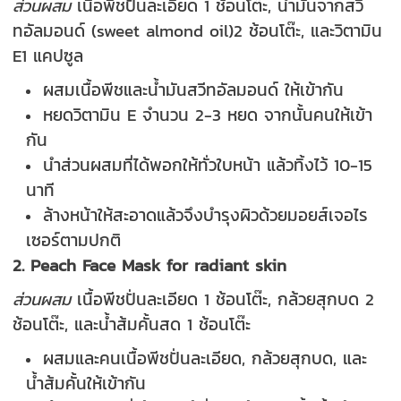
ส่วนผสม
เนื้อพีชปั่นละเอียด 1 ช้อนโต๊ะ, น้ำมันจากสวี
ทอัลมอนด์ (sweet almond oil)2 ช้อนโต๊ะ, และวิตามิน
E1 แคปซูล
ผสมเนื้อพีชและน้ำมันสวีทอัลมอนด์ ให้เข้ากัน
หยดวิตามิน E จำนวน 2-3 หยด จากนั้นคนให้เข้า
กัน
นำส่วนผสมที่ได้พอกให้ทั่วใบหน้า แล้วทิ้งไว้ 10-15
นาที
ล้างหน้าให้สะอาดแล้วจึงบำรุงผิวด้วยมอยส์เจอไร
เซอร์ตามปกติ
2. Peach Face Mask for radiant skin
ส่วนผสม
เนื้อพีชปั่นละเอียด 1 ช้อนโต๊ะ, กล้วยสุกบด 2
ช้อนโต๊ะ, และน้ำส้มคั้นสด 1 ช้อนโต๊ะ
ผสมและคนเนื้อพีชปั่นละเอียด, กล้วยสุกบด, และ
น้ำส้มคั้นให้เข้ากัน