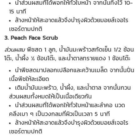
นำส่วนผสมที่ได้พอกให้ทั่วใบหน้า จากนั้นทิ้งไว้ 10-
15 นาที
ล้างหน้าให้สะอาดแล้วจึงบำรุงผิวด้วยมอยส์เจอไร
เซอร์ตามปกติ
3. Peach Face Scrub
ส่วนผสม
พีชสด 1 ลูก, น้ำมันมะพร้าวสกัดเย็น 1/2 ช้อน
โต๊ะ, น้ำผึ้ง ½ ช้อนโต๊ะ, และน้ำตาลทรายแดง 1 ช้อนโต๊ะ
นำพีชสดมาปลอกเปลือกและคว้านเมล็ด จากนั้นปั่น
เนื้อพีชให้ละเอียด
เติมน้ำมันมะพร้าว, น้ำผึ้ง, และน้ำตาล จากนั้นกวน
ส่วนผสมทั้งหมดให้เป็นเนื้อเดียวกัน
นำส่วนผสมที่ได้พอกให้ทั่วใบหน้าและลำคอ นวด
คลึงเบา ๆ เป็นวงกลมที่ผิวเป็นเวลา 5 นาที
ล้างหน้าให้สะอาดแล้วจึงบำรุงผิวด้วยมอยส์เจอไร
เซอร์ตามปกติ