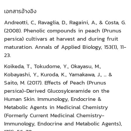
เอกสารอ้างอิง
Andreotti, C., Ravaglia, D., Ragaini, A., & Costa, G.
(2008). Phenolic compounds in peach (Prunus
persica) cultivars at harvest and during fruit
maturation. Annals of Applied Biology, 153(1), 11-
23.
Koikeda, T., Tokudome, Y., Okayasu, M.,
Kobayashi, Y., Kuroda, K., Yamakawa, J., ... &
Saito, M. (2017). Effects of Peach (Prunus
persica)-Derived Glucosylceramide on the
Human Skin. Immunology, Endocrine &
Metabolic Agents in Medicinal Chemistry
(Formerly Current Medicinal Chemistry-
Immunology, Endocrine and Metabolic Agents),