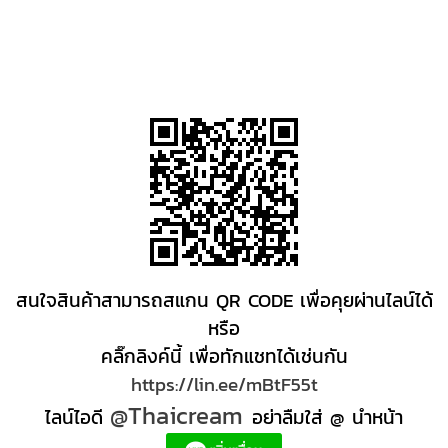
สนใจสินค้าสามารถสแกน QR CODE เพื่อคุยผ่านไลน์ได้
หรือ
คลิ๊กลิงค์นี้ เพื่อทักแชทได้เช่นกัน
https://lin.ee/mBtF55t
@Thaicream
ไลน์ไอดี
อย่าลืมใส่ @ นำหน้า