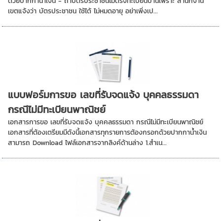
ด้วยปากกาน้ำเงิน - ถ้าบัตรประชาชนไม่ตรงทะเบียนบ้านเพราะ สำนักงาน
เขตแจ้งว่า บัตรประชาชน ใช้ได้ ไม่หมดอายุ อย่าเพิ่งเป...
แบบฟอร์มการขอ เลขที่รับจดแจ้ง บุคคลธรรมดา
กรณีไม่มีทะเบียนพาณิชย์
เอกสารการขอ เลขที่รับจดแจ้ง บุคคลธรรมดา กรณีไม่มีทะเบียนพาณิชย์
เอกสารที่ต้องเตรียมมีดังนี้เอกสารทุกรายการต้องกรอกด้วยปากกาน้ำเงิน
สามารถ Download ไฟล์เอกสารจากลิงค์ด้านล่าง 1.สำเน...