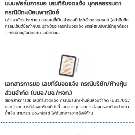
แบบฟอร์มการขอ เลขที่รับจดแจ้ง บุคคลธรรมดา
กรณีมีทะเบียนพาณิชย์
1.สำเนาบัตรประชาชน ของคนที่เป็นเจ้าของยี่ห้อ/เจ้าของแบรนด์ (อย่าลืมขีด
คร่อมเซ็นต์ชื่อกำกับระบุว่าใช้ขอ เลขที่รับจอแจ้ง ใส่รหัสไปรษณีย์ที่ถูกต้อง)
- กรณีที่อยู่ไม่ต้องกัน จะยึดที่อย...
เอกสารการขอ เลขที่รับจดแจ้ง กรณีบริษัท/ห้างหุ้น
ส่วนจำกัด (บมจ./บจ./หจก.)
5เอกสารการขอ เลขที่รับจดแจ้ง กรณีบริษัท/ห่างหุ้นส่วนจำกัด (บมจ./บจ./
หจก.) เอกสารที่ต้องเตรียมมีดังนี้ เอกสารทุกรายการต้องกรอกด้วยปากกา
น้ำเงิน สามารถ Download ไฟส์เอกสารจากลิงค์ด้าน...