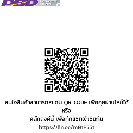
สนใจสินค้าสามารถสแกน QR CODE เพื่อคุยผ่านไลน์ได้
หรือ
คลิ๊กลิงค์นี้ เพื่อทักแชทได้เช่นกัน
https://lin.ee/mBtF55t