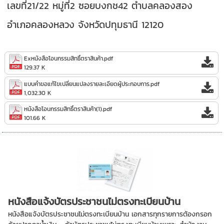
เลขที่21/22 หมู่ที่2 ซอยบงกช42 ตำบลคลองสอง
อำเภอคลองหลวง จังหวัดปทุมธานี 12120
Exหนังสือโอนกรรมสิทธิ์ตราสินค้า.pdf
129.37 K
แบบคำขอแก้ไขเปลี่ยนแปลงรายละเอียดผู้ประกอบการ.pdf
1,032.30 K
หนังสือโอนกรรมสิทธิ์ตราสินค้า(1).pdf
101.66 K
หนังสือแจ้งบัตรประชาชนไม่ตรงทะเบียนบ้าน
หนังสือแจ้งบัตรประชาชนไม่ตรงทะเบียนบ้าน เอกสารทุกรายการต้องกรอก