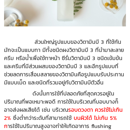
ส่วนใหญ่รูปแบบของวิตามินบี 3 ที่ใช้กัน
มักจะเป็นแบบทา มีทั้งชนิดผงวิตามินบี 3 ที่นำมาละลาย
ครีม หรือน้ำเพื่อใช้ทาหน้า ซีรั่มวิตามินบี 3 ชนิดเข้มข้น
และครีมที่มีส่วนผสมของวิตามินบี 3 และอีกรูปแบบที่
ช่วยลดการเสื่อมสลายของวิตามินคือรูปแบบรับประทาน
มีแบบเม็ด และชนิดที่รวมอยู่กับวิตามินบีตัวอื่น
ดังนั้นการใช้ที่ปลอดภัยที่สุดควรอยู่ใน
ปริมาณที่พอเหมาะพอดี การใช้ในบริเวณที่บอบบางก็
อาจส่งผลเสียได้ เช่น บริเวณ
รอบดวงตา ควรใช้ไม่เกิน
2%
ซึ่งต่ำกว่าระดับที่สามารถใช้
บนผิวได้ ไม่เกิน 5%
ก
ารใช้ในปริมาณสูงอาจทำให้เกิดอาการ flushing