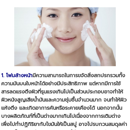
1. โฟมล้างหน้า
มีความสามารถในการขจัดสิ่งสกปรกรวมทั้ง
ความมันบนใบหน้าได้อย่างมีประสิทธิภาพ แต่หากมีการใช้
สารลดแรงตึงผิวที่รุนแรงเกินไปเป็นส่วนประกอบอาจทำให้
ผิวหนังสูญเสียน้ำมันและความชุ่มชื้นจำนวนมาก จนทำให้ผิว
แห้งตึง และเกิดอาการคันหรือระคายเคืองได้ นอกจากนั้น
บางผลิตภัณฑ์ที่เป็นด่างมากเกินไปเนื่องจากการเติมด่าง
เพื่อไปทำปฏิกิริยากับไขมันให้เป็นสบู่ อาจไปรบกวนสมดุลค่า