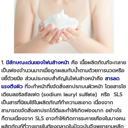
1.
มีลักษณะเด่นของ
โฟมล้างหน้า
คือ เนื้อผลิตภัณฑ์จะกลาย
เป็นฟองจำนวนมากเมื่อถูกผสมกับน้ำตามด้วยการนวดหรือ
ขยี้ด้วยมือ ส่วนประกอบสำคัญในโฟมล้างหน้าคือ
สารลด
แรงตึงผิว
ที่จะทำหน้าที่ขจัดสิ่งสกปรกบนผิวหน้า โดยสารโซ
เดียมลอริลซัลเฟต (sodium lauryl sulfate) หรือ SLS
เป็นสารที่นิยมใช้ในผลิตภัณฑ์ทำความสะอาด เนื่องจาก
สามารถขจัดสิ่งสกปรกได้ดีและทำให้เกิดฟองมาก อย่างไร
ก็ตามเนื่องจาก SLS อาจทำให้เกิดการระคายเคืองในบางคน
ผลิตภัณฑ์ที่วางขายในท้องตลาดในปัจจุบันจึงพยายามหลีก