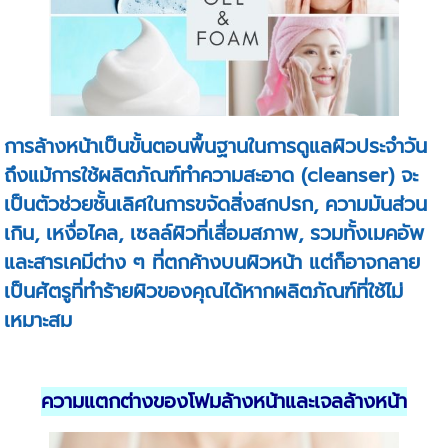
การล้างหน้าเป็นขั้นตอนพื้นฐานในการดูแลผิวประจำวัน
ถึงแม้การใช้ผลิตภัณฑ์ทำความสะอาด (cleanser) จะ
เป็นตัวช่วยชั้นเลิศในการขจัดสิ่งสกปรก, ความมันส่วน
เกิน, เหงื่อไคล, เซลล์ผิวที่เสื่อมสภาพ, รวมทั้งเมคอัพ
และสารเคมีต่าง ๆ ที่ตกค้างบนผิวหน้า แต่ก็อาจกลาย
เป็นศัตรูที่ทำร้ายผิวของคุณได้หากผลิตภัณฑ์ที่ใช้ไม่
เหมาะสม
ความแตกต่างของโฟมล้างหน้าและเจลล้างหน้า