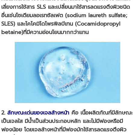
เลี่ยงการใช้สาร SLS และเปลี่ยนมาใช้สารลดแรงตึงผิวชนิด
อื่นเช่นโซเดียมลอเรทซัลเฟต (sodium laureth sulfate;
SLES) และโคโคมิโดโพรพิลบีเทน (Cocamidopropyl
betaine)ที่มีความอ่อนโยนมากกว่าแทน
2.
ลักษณะเด่นของ
เจลล้างหน้า
คือ เนื้อผลิตภัณฑ์มีลักษณะ
เป็นเจลใส มีน้ำเป็นส่วนประกอบหลัก และไม่มีฟองหรือมี
ฟองน้อย โดยเจลล้างหน้าที่มีฟองมักใช้สารลดแรงตึงผิว