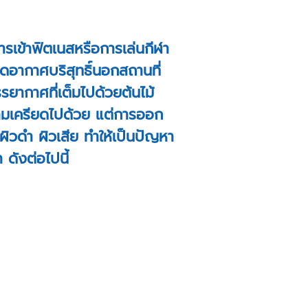
รเข้าฟิตเนสหรือการเล่นกีฬา
ดอากาศบริสุทธิ์นอกสถานที่
ากาศที่เต็มไปด้วยต้นไม้
วามเครียดไปด้วย แต่การออก
วผิวดำ ผิวเสีย ทำให้เป็นปัญหา
ดังต่อไปนี้