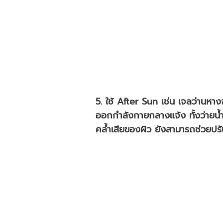
5. ใช้ After Sun เช่น เจลว่านหางจ
ออกกำลังกายกลางแจ้ง ทั้งว่ายน้
คล้ำเสียของผิว ยังสามารถช่วยปรับค