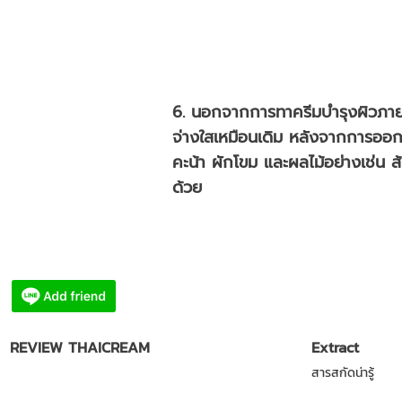
6. นอกจากการทาครีมบำรุงผิวภายน
จ่างใสเหมือนเดิม หลังจากการออกกำ
คะน้า ผักโขม และผลไม้อย่างเช่น 
ด้วย
REVIEW THAICREAM
Extract
สารสกัดน่ารู้