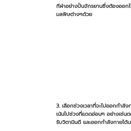
กีฬาอย่างปั่นจักรยานซึ่งต้องออ
มลพิษต่างๆด้วย
3. เลือกช่วงเวลาที่จะไปออกกำลัง
เน้นไปช่วงที่แดดอ่อนๆ อย่างเช่นตอ
รับวิตามินดี และออกกำลังกายได้นา