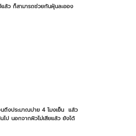
ีแล้ว ก็สามารถช่วยกันฝุ่นละออง
ไปจนถึงประมาณบ่าย 4 โมงเย็น แล้ว
ต้นไป นอกจากผิวไม่เสียแล้ว ยังได้