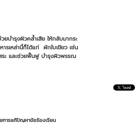
ยบำรุงผิวคล้ำเสีย ให้กลับมากระ
เหล่านี้ก็ได้แก่ ผักใบเขียว เช่น
ิสระ และช่วยฟื้นฟู บำรุงผิวพรรณ
ยการแก้ปัญหาข้อร้องเรียน