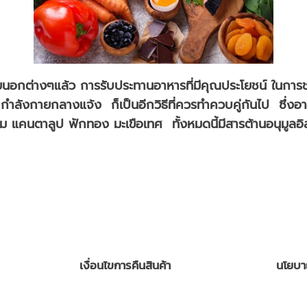
อกต่างๆแล้ว การรับประทานอาหารที่มีคุณประโยชน์ ในการช่ว
ลังกายกลางแจ้ง ก็เป็นอีกวิธีที่ควรทำควบคู่กันไป ซึ่งอาหาร
ส้ม แคนตาลูป ฟักทอง มะเขือเทศ ทั้งหมดนี้มีสารต้านอนุมูลอ
เงื่อนไขการคืนสินค้า
นโยบา