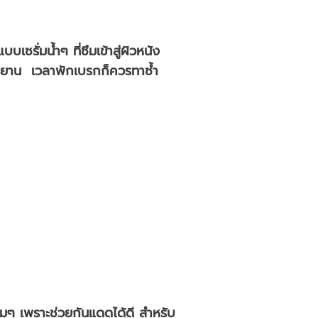
ซรั่มน้ำๆ ที่ซึมเข้าสู่ผิวหนัง
ักรยาน เวลาพักเบรกก็ควรทาซ้ำ
้มๆ เพราะช่วยกันแดดได้ดี สำหรับ