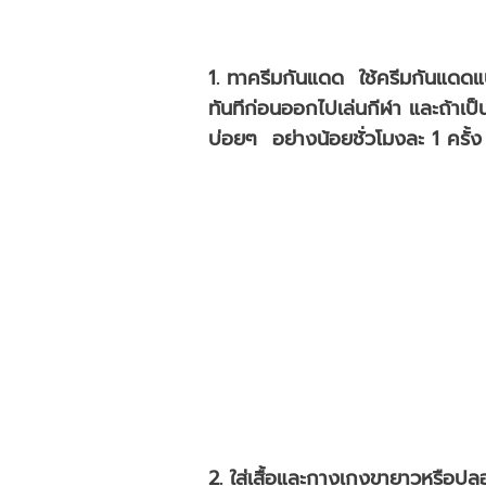
1. ทาครีมกันแดด ใช้ครีมกันแดดแบบม
ทันทีก่อนออกไปเล่นกีฬา และถ้าเป
บ่อยๆ อย่างน้อยชั่วโมงละ 1 ครั้ง
2. ใส่เสื้อและกางเกงขายาวหรือปล