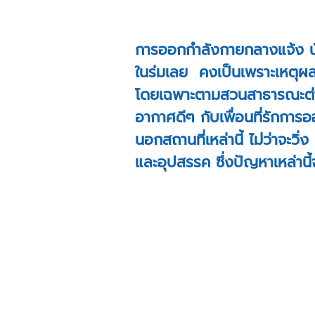
การออกกำลังกายกลางแจ้ง นับ
ในร่มเลย คงเป็นเพราะเหตุผลท
โดยเฉพาะตามสวนสาธารณะต่าง
อากาศดีๆ กับเพื่อนที่รักกา
นอกสถานที่เหล่านี้ ไม่ว่าจะว
และอุปสรรค ซึ่งปัญหาเหล่านี้