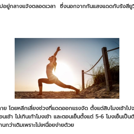
กไปอยู่กลางแจ้งตลอดเวลา ซึ่งนอกจากกันแสงแดดกับรังสียูว
กาย โดยหลีกเลี่ยงช่วงที่แดดออกแรงจัด ตั้งแต่สิบโมงเช้า
นเช้า ไม่เกินเก้าโมงเช้า และตอนเย็นตั้งแต่ 5-6 โมงเย็นเป็น
นกว่าเดิมเพราะไม่เหนื่อยง่ายด้วย