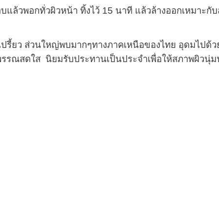
ยาบแล้วพอกทั่วผิวหน้า ทิ้งไว้ 15 นาที แล้วล้างออกเหมาะ
ปรี้ยว ส่วนใหญ่พบมากๆทางภาคเหนือของไทย อุดมไปด้วย
 ผิวพรรณสดใส นิยมรับประทานเป็นประจำเพื่อให้สภาพผิวนุ่