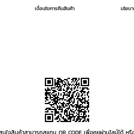
เงื่อนไขการคืนสินค้า
นโยบา
สนใจสินค้าสามารถสแกน QR CODE เพื่อคุยผ่านไลน์ได้ หรื