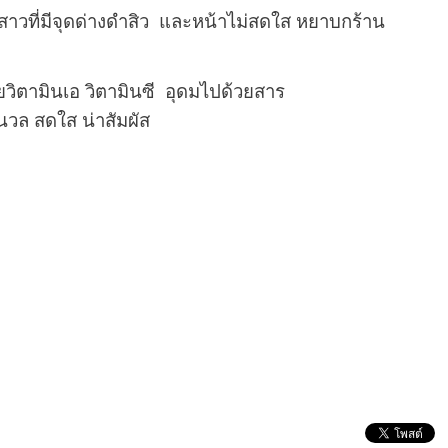
กับสาวที่มีจุดด่างดำสิว และหน้าไม่สดใส หยาบกร้าน
วิตามินเอ วิตามินซี อุดมไปด้วยสาร
มนวล สดใส น่าสัมผัส