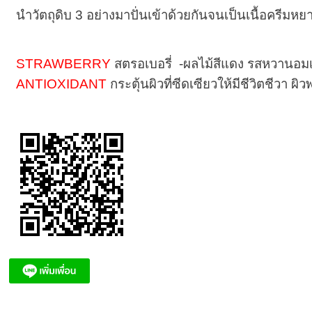
นำวัตถุดิบ 3 อย่างมาปั่นเข้าด้วยกันจนเป็นเนื้อครีมห
STRAWBERRY
สตรอเบอรี่ -ผลไม้สีแดง รสหวานอมเ
ANTIOXIDANT
กระตุ้นผิวที่ซีดเซียวให้มีชีวิตชีวา