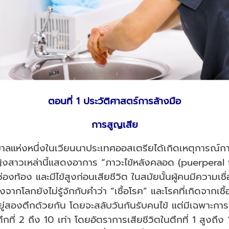
ตอนที่ 1
ประวัติศาสตร์การล้างมือ
การสูญเสีย
าลแห่งหนึ่งในเวียนนาประเทศออสเตรียได้เกิดเหตุการณ์ก
าวเหล่านี้แสดงอาการ “ภาวะไข้หลังคลอด (puerperal f
งท้อง และมีไข้สูงก่อนเสียชีวิต ในสมัยนั้นผู้คนมีความเช
งจากโลกยังไม่รู้จักกับคำว่า “เชื้อโรค” และโรคที่เกิดจากเชื้
่สองตึกด้วยกัน โดยจะสลับวันกันรับคนไข้ แต่มีเฉพาะกา
ว่าตึกที่ 2 ถึง 10 เท่า โดยอัตราการเสียชีวิตในตึกที่ 1 สูงถ