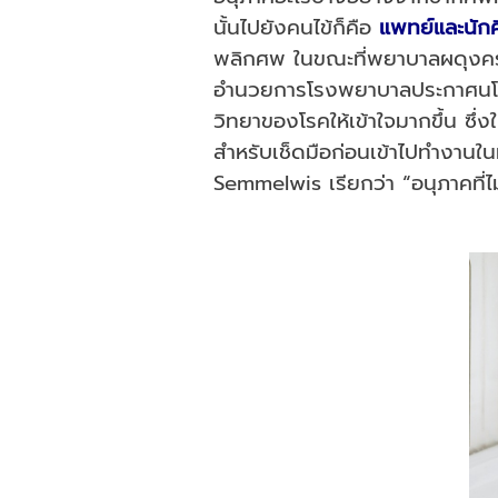
นั้นไปยังคนไข้ก็คือ
แพทย์และนัก
พลิกศพ ในขณะที่พยาบาลผดุงครรภ์
อำนวยการโรงพยาบาลประกาศนโยบาย
วิทยาของโรคให้เข้าใจมากขึ้น ซึ่ง
สำหรับเช็ดมือก่อนเข้าไปทำงานใ
Semmelwis เรียกว่า “อนุภาคที่ไ