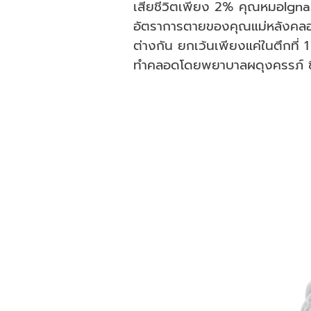
เสียชีวิตเพียง 2% คุณหมอIgnaz 
อัตราการตายของคุณแม่หลังคลอดใ
ต่างกัน ยกเว้นเพียงแค่ในตึกที่
ทำคลอดโดยพยาบาลผดุงครรภ์ ซึ่ง