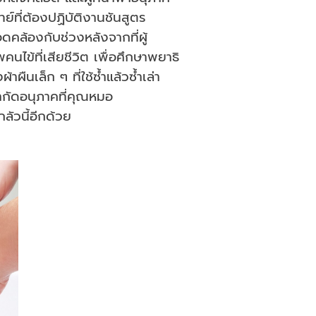
ย์ที่ต้องปฏิบัติงานชันสูตร
ดคล้องกับช่วงหลังจากที่ผู้
้ที่เสียชีวิต เพื่อศึกษาพยาธิ
ืนเล็ก ๆ ที่ใช้ซ้ำแล้วซ้ำเล่า
ำกัดอนุภาคที่คุณหมอ
ลัวนี้อีกด้วย