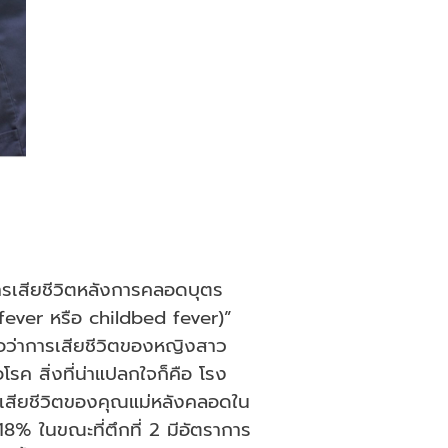
ารเสียชีวิตหลังการคลอดบุตร
ever หรือ childbed fever)”
ื่อว่าการเสียชีวิตของหญิงสาว
อโรค สิ่งที่น่าแปลกใจก็คือ โรง
รเสียชีวิตของคุณแม่หลังคลอดใน
ึง 18% ในขณะที่ตึกที่ 2 มีอัตราการ