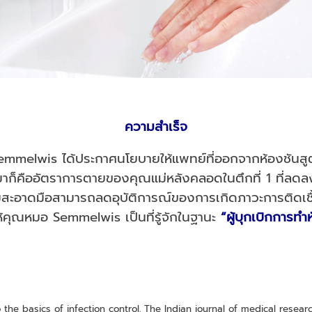
ความสำเร็จ
Semmelwis ได้ประกาศนโยบายให้แพทย์ที่ออกจากห้องชันสู
มาก็คืออัตราการตายของคุณแม่หลังคลอดในตึกที่ 1 ที่ลดลงก
ามสะอาดมือสามารถลดอุบัติการณ์ของการเกิดภาวะการติดเช
ห้คุณหมอ Semmelwis เป็นที่รู้จักในฐานะ
“ผู้บุกเบิกการท
 the basics of infection control. The Indian journal of medical research