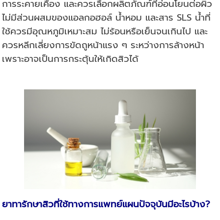
การระคายเคือง และควรเลือกผลิตภัณฑ์ที่อ่อนโยนต่อผิว
ไม่มีส่วนผสมของแอลกอฮอล์ น้ำหอม และสาร SLS น้ำที่
ใช้ควรมีอุณหภูมิเหมาะสม ไม่ร้อนหรือเย็นจนเกินไป และ
ควรหลีกเลี่ยงการขัดถูหน้าแรง ๆ ระหว่างการล้างหน้า
เพราะอาจเป็นการกระตุ้นให้เกิดสิวได้
ยาทารักษาสิวที่ใช้ทางการแพทย์แผนปัจจุบันมีอะไรบ้าง
?