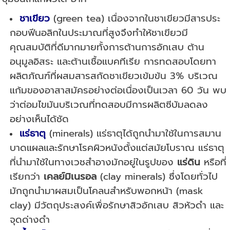
ชาเขียว
(green tea) เนื่องจากในชาเขียวมีสารประ
กอบฟีนอลิกในประมาณที่สูงจึงทำให้ชาเขียวมี
คุณสมบัติที่ดีมากมายทั้งการต้านการอักเสบ ต้าน
อนุมูลอิสระ และต้านเชื้อแบคทีเรีย การทดสอบโดยทา
ผลิตภัณฑ์ที่ผสมสารสกัดชาเขียวเข้มข้น 3% บริเวณ
แก้มของอาสาสมัครอย่างต่อเนื่องเป็นเวลา 60 วัน พบ
ว่าต่อมไขมันบริเวณที่ทดสอบมีการผลิตซีบัมลดลง
อย่างเห็นได้ชัด
แร่ธาตุ
(minerals) แร่ธาตุได้ถูกนำมาใช้ในการสมาน
บาดแผลและรักษาโรคผิวหนังตั้งแต่สมัยโบราณ แร่ธาตุ
ที่นำมาใช้ในทางเวชสำอางมักอยู่ในรูปของ
แร่ดิน
หรือที่
เรียกว่า
เคลย์มิเนรอล
(clay minerals) ซึ่งโดยทั่วไป
มักถูกนำมาผสมเป็นโคลนสำหรับพอกหน้า (mask
clay) มีวัตถุประสงค์เพื่อรักษาสิวอักเสบ สิวหัวดำ และ
จุดด่างดำ