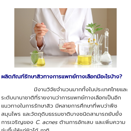
ผลิตภัณฑ์รักษาสิวทางการแพทย์ทางเลือกมีอะไรบ้าง
?
มีงานวิจัยจำนวนมากทั้งในประเทศไทยและ
ระดับนานาชาติที่รายงานว่าการแพทย์ทางเลือกเป็นอีก
แนวทางในการรักษาสิว มีหลายการศึกษาที่พบว่าพืช
สมุนไพร และวัตถุดิบธรรมชาติบางชนิดสามารถยับยั้ง
การเจริญของ
C. acnes
ต้านการอักเสบ และเพิ่มความ
ชุ่มชื้นให้แก่ผิวได้ อาทิ