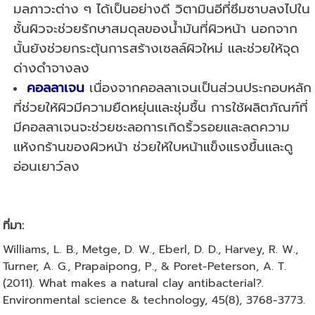
มลภาวะต่าง ๆ ได้เป็นอย่างดี วิตามินอีที่ซึมซาบลงไปใน
ชั้นผิวจะช่วยรักษาสมดุลของน้ำมันที่ผิวหน้า นอกจาก
นั้นยังช่วยกระตุ้นการสร้างเซลล์ผิวใหม่ และช่วยให้จุด
ด่างดำจางลง
คอลลาเจน
เนื่องจากคอลลาเจนเป็นส่วนประกอบหลัก
ที่ช่วยให้ผิวมีความยืดหยุ่นและชุ่มชื้น การใช้ผลิตภัณฑ์ที่
มีคอลลาเจนจะช่วยชะลอการเกิดริ้วรอยและลดความ
แห้งกร้านของผิวหน้า ช่วยให้ใบหน้าแข็งแรงขึ้นและดู
อ่อนเยาว์ลง
ที่มา
:
Williams, L. B., Metge, D. W., Eberl, D. D., Harvey, R. W.,
Turner, A. G., Prapaipong, P., & Poret-Peterson, A. T.
(2011). What makes a natural clay antibacterial?.
Environmental science & technology, 45(8), 3768-3773.