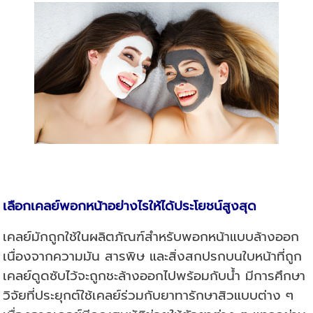
เลือกเคลย์พอกหน้าอย่างไรให้ได้ประโยชน์สูงสุด
เคลย์มักถูกใช้ในผลิตภัณฑ์สำหรับพอกหน้าแบบล้างออก
เนื่องจากความมัน สารพิษ และสิ่งสกปรกบนใบหน้าที่ถูก
เคลย์ดูดซับไว้จะถูกชะล้างออกไปพร้อมกับน้ำ มีการศึกษา
วิจัยที่ประยุกต์ใช้เคลย์ร่วมกับยาทารักษาสิวแบบต่าง ๆ