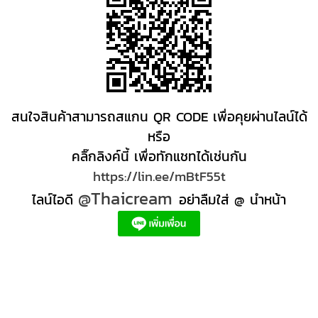
สนใจสินค้าสามารถสแกน QR CODE เพื่อคุยผ่านไลน์ได้
หรือ
คลิ๊กลิงค์นี้ เพื่อทักแชทได้เช่นกัน
https://lin.ee/mBtF55t
@Thaicream
ไลน์ไอดี
อย่าลืมใส่ @ นำหน้า
ผลิตภัณฑ์สปา Spa product ครีมสปา +ผลิต +สปา +ผลิต +สครับ สปา
สครับขัดผิว สครับผิว
+ราคาส่ง +สินค้า +สปา ผลิตภัณฑ์นวด น้ำมันนวดสปา +ผลิต +น้ำมันนวด +สครับขัดผิว +ขายส่ง
ผลิตภัณฑ์ สปา รับผลิตสครับขัดผิว ร้านขายผลิตภัณฑ์สปาภูเก็ต ผลิตภัณฑ์สปาไทย สินค้าส
ปา ผลิตภัณฑ์สปาออแกนิค ผลิตภัณฑ์สปาเชียงใหม่ ผลิตสปา รับผลิตสินค้าสปา สมุนไพรติด
แบรนด์ ผลิตภัณฑ์สปาตัว น้ำมันนวด สปา ผลิตภัณฑ์สปาหน้า ผลิตสครับ ขัดผิว ผลิตภัณฑ์ส
ปา คุณภาพสูง ราคาผลิตภัณฑ์สปาเท้า ครีมสปา สปาราคาส่ง รับผลิต ,ผลิตภัณฑ์นวดหน้า,