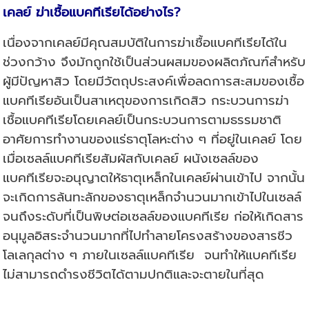
เคลย์ ฆ่าเชื้อแบคทีเรียได้อย่างไร
?
เนื่องจากเคลย์มีคุณสมบัติในการฆ่าเชื้อแบคทีเรียได้ใน
ช่วงกว้าง จึงมักถูกใช้เป็นส่วนผสมของผลิตภัณฑ์สำหรับ
ผู้มีปัญหาสิว โดยมีวัตถุประสงค์เพื่อลดการสะสมของเชื้อ
แบคทีเรียอันเป็นสาเหตุของการเกิดสิว กระบวนการฆ่า
เชื้อแบคทีเรียโดยเคลย์เป็นกระบวนการตามธรรมชาติ
อาศัยการทำงานของแร่ธาตุโลหะต่าง ๆ ที่อยู่ในเคลย์ โดย
เมื่อเซลล์แบคทีเรียสัมผัสกับเคลย์ ผนังเซลล์ของ
แบคทีเรียจะอนุญาตให้ธาตุเหล็กในเคลย์ผ่านเข้าไป จากนั้น
จะเกิดการล้นทะลักของธาตุเหล็กจำนวนมากเข้าไปในเซลล์
จนถึงระดับที่เป็นพิษต่อเซลล์ของแบคทีเรีย ก่อให้เกิดสาร
อนุมูลอิสระจำนวนมากที่ไปทำลายโครงสร้างของสารชีว
โลเลกุลต่าง ๆ ภายในเซลล์แบคทีเรีย จนทำให้แบคทีเรีย
ไม่สามารถดำรงชีวิตได้ตามปกติและจะตายในที่สุด