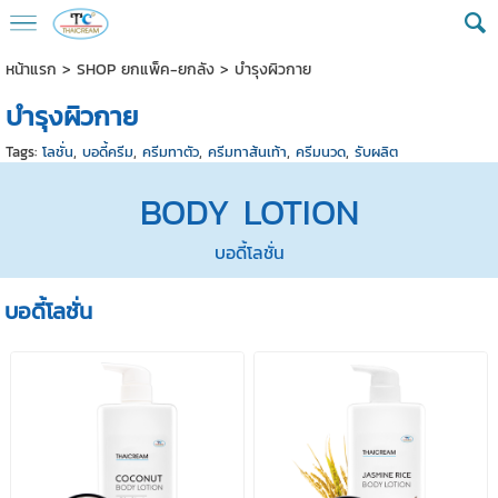
หน้าแรก
>
SHOP ยกแพ็ค-ยกลัง
>
บำรุงผิวกาย
บำรุงผิวกาย
Tags:
โลชั่น
,
บอดี้ครีม
,
ครีมทาตัว
,
ครีมทาส้นเท้า
,
ครีมนวด
,
รับผลิต
BODY LOTION
บอดี้โลชั่น
บอดี้โลชั่น