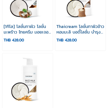
[1กิโล] โลชั่นทาผิว โลชั่น
Thaicream โลชั่นทาผิวข้าว
มะพร้าว ไทยครีม มอยเจอร์
หอมมะลิ บอดี้โลชั่น บำรุง
ไรเซอร์ มะพร้าว
ผิวแห้ง Jasmine Rice
THB 428.00
THB 428.00
Thaicream Coconut
Body Lotion
Body Lotion