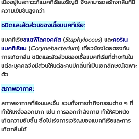
เมื่ออยู่ในสภาวะที่แบคทีเรียเจริญดี จึงสามารถสร้างกลิ่นที่มี
ความเข้มข้นสูงกว่า
ชนิดและสัดส่วนของเชื้อแบคทีเรีย
:
แบคทีเรีย
สแตฟิโลคอคคัส
(
Staphyloccus
) และ
คอริเน
แบคทีเรียม
(
Corynebacterium
) เกี่ยวข้องโดยตรงกัน
การเกิดกลิ่น ชนิดและสัดส่วนของเชื้อแบคทีเรียที่ต่างกันใน
แต่ละบุคคลจึงมีส่วนให้แต่ละคนมีกลิ่นที่เป็นเอกลักษณ์เฉพาะ
ตัว
สภาพอากาศ
:
สภาพอากาศที่
ร้อนและชื้น
รวมทั้งการทำกิจกรรมต่าง ๆ ที่
ทำให้เหงื่อออกมาก เช่น การออกกำลังกาย ทำให้ผิวหนัง
เกิดความอับชื้น ซึ่งไปเร่งการเจริญของแบคทีเรียและการ
เกิดกลิ่นได้