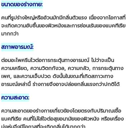
ขนาดของร่างกาย
:
คนที่
รูปร่างใหญ่หรืออ้วน
มักมีกลิ่นตัวแรง เนื่องจากโอกาสที่
จะเกิดความอับชื้นของผิวหนังและการซ่อนเร้นของแบคทีเรีย
มากกว่า
สภาพอารมณ์
:
ต่อมอะโพครีน
ไวต่อการกระตุ้นทางอารมณ์
ไม่ว่าจะเป็น
ความเครียด, ความวิตกกังวล, ความกลัว, การกระตุ้นทาง
เพศ, และความเจ็บปวด ดังนั้นในขณะที่เกิดสภาวะทาง
อารมณ์เหล่านี้ ร่างกายจึงอาจปล่อยกลิ่นแรงกว่าปกติได้
ความสะอาด
:
ความสะอาดของร่างกายเกี่ยวข้องโดยตรงกับปริมาณเชื้อ
แบคทีเรีย คนที่ไม่ใส่ใจต่อสุขอนามัยของผิวหนัง หรือเครื่อง
นุ่งห่มจึงมีโอกาสที่จะเกิดกลิ่นได้มากกว่า