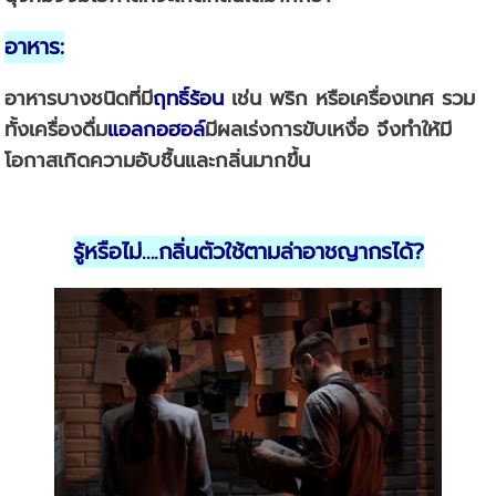
อาหาร
:
อาหารบางชนิดที่มี
ฤทธิ์ร้อน
เช่น พริก หรือเครื่องเทศ รวม
ทั้งเครื่องดื่ม
แอลกอฮอล์
มีผลเร่งการขับเหงื่อ จึงทำให้มี
โอกาสเกิดความอับชื้นและกลิ่นมากขึ้น
รู้หรือไม่
….
กลิ่นตัวใช้ตามล่าอาชญากรได้
?