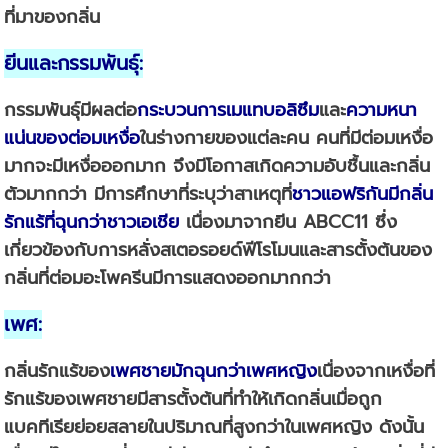
ที่มาของกลิ่น
ยีนและกรรมพันธุ์
:
กรรมพันธุ์มีผลต่อ
กระบวนการเมแทบอลิซึม
และ
ความหนา
แน่นของต่อมเหงื่อ
ในร่างกายของแต่ละคน คนที่มีต่อมเหงื่อ
มากจะมีเหงื่อออกมาก จึงมีโอกาสเกิดความอับชื้นและกลิ่น
ตัวมากกว่า มีการศึกษาที่ระบุว่าสาเหตุที่
ชาวแอฟริกันมีกลิ่น
รักแร้ที่ฉุนกว่าชาวเอเชีย
เนื่องมาจากยีน ABCC11 ซึ่ง
เกี่ยวข้องกับการหลั่งสเตอรอยด์ฟีโรโมนและสารตั้งต้นของ
กลิ่นที่ต่อมอะโพครีนมีการแสดงออกมากกว่า
เพศ
:
กลิ่นรักแร้ของ
เพศชายมักฉุนกว่าเพศหญิง
เนื่องจากเหงื่อที่
รักแร้ของเพศชายมีสารตั้งต้นที่ทำให้เกิดกลิ่นเมื่อถูก
แบคทีเรียย่อยสลายในปริมาณที่สูงกว่าในเพศหญิง ดังนั้น