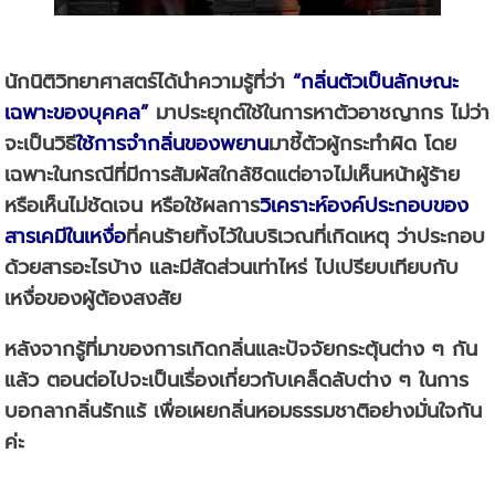
นักนิติวิทยาศาสตร์ได้นำความรู้ที่ว่า
“
กลิ่นตัวเป็นลักษณะ
เฉพาะของบุคคล
”
มาประยุกต์ใช้ในการหาตัวอาชญากร ไม่ว่า
จะเป็นวิธี
ใช้การจำกลิ่นของพยาน
มาชี้ตัวผู้กระทำผิด โดย
เฉพาะในกรณีที่มีการสัมผัสใกล้ชิดแต่อาจไม่เห็นหน้าผู้ร้าย
หรือเห็นไม่ชัดเจน หรือใช้ผลการ
วิเคราะห์องค์ประกอบของ
สารเคมีในเหงื่อ
ที่คนร้ายทิ้งไว้ในบริเวณที่เกิดเหตุ ว่าประกอบ
ด้วยสารอะไรบ้าง และมีสัดส่วนเท่าไหร่ ไปเปรียบเทียบกับ
เหงื่อของผู้ต้องสงสัย
หลังจากรู้ที่มาของการเกิดกลิ่นและปัจจัยกระตุ้นต่าง ๆ กัน
แล้ว ตอนต่อไปจะเป็นเรื่องเกี่ยวกับเคล็ดลับต่าง ๆ ในการ
บอกลากลิ่นรักแร้ เพื่อเผยกลิ่นหอมธรรมชาติอย่างมั่นใจกัน
ค่ะ