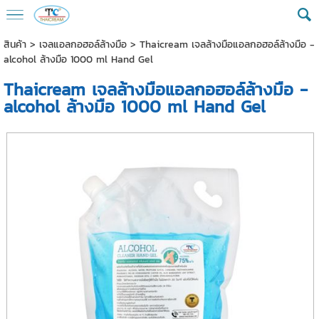
สินค้า
>
เจลแอลกอฮอล์ล้างมือ
> Thaicream เจลล้างมือแอลกอฮอล์ล้างมือ -
alcohol ล้างมือ 1000 ml Hand Gel
Thaicream เจลล้างมือแอลกอฮอล์ล้างมือ -
alcohol ล้างมือ 1000 ml Hand Gel