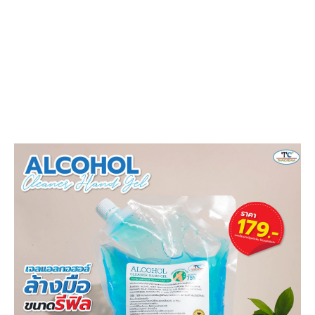
l ล้างมือ alcohol gel ล้างมือ แอลกอฮอล์ล้างมือซื้
อที่ไหน แอลกอฮอล์ล้างมือซื้อที่ไหน แอลกอฮอล์ล้างมื
อเด็ก เจลล้างมือฆ่าเชื้อโรค เจลแอลกอฮอล์ล้างมือรา
คา แอลกอฮอล์เจลล้างมือราคา เจลล้างมือแอลกอฮอ
ล์ราคา เจลล้างมือแอลกอฮอล์ โรงงานที่รับทำแอลกอฮ
อล์ล้างมือ