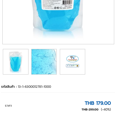
รหัสสินค้า :
13-1-6300012781-1000
THB 179.00
ราคา
(-40%)
THB 299.00