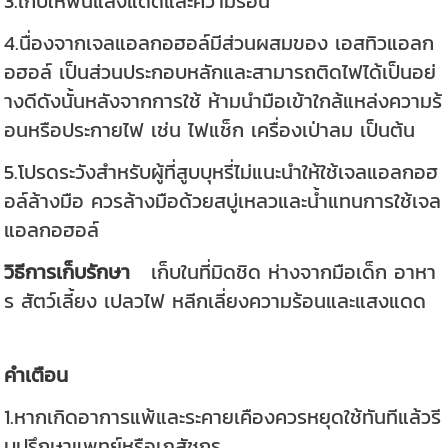
3.เก็บให้พ้นแสงแดดและความร้อน
4.นื่องจากเจลแอลกอฮอล์มีส่วนผสมของ เอสทิวแอลก
อฮอล์ เป็นส่วนประกอบหลักและสามารถติดไฟได้เป็นอย่
างดีดังนั้นหลังจากการใช้ ห้ามนำมือเข้าใกล้แหล่งความร้
อนหรือประกายไฟ เช่น ไฟแช็ก เครื่องเป่าลม เป็นต้น
5.โปรดระวังสำหรับผู้ที่สูบบุหรี่ไม่แนะนำให้ใช้เจลแอลกอฮ
อล์ล้างมือ ควรล้างมือด้วยสบู่เหลวและน้ำแทนการใช้เจล
แอลกอฮอล์
วิธีการเก็บรักษา
เก็บในที่มิดชิด ห่างจากมือเด็ก อาหา
ร สัตว์เลี้ยง เปลวไฟ หลีกเลี่ยงความร้อนและแสงแดด
คำเตือน
1.หากเกิดอาการแพ้และระคายเคืองควรหยุดใช้ทันทีแล้วรี
บปรึกษาแพทย์หรือเภสัชกร