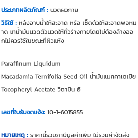
ประเภทผลิตภัณฑ์ :
นวดผิวกาย
วิธีใช้ :
หลังอาบน้ำให้สะอาด หรือ เช็ดตัวให้สะอาดพอหม
าด เทน้ำมันนวดตัวนวดให้ทั่วร่างกายโดยไม่ต้องล้างออ
กไม่ควรใช้ในขณะที่ผิวแห้ง
Paraffinum Liquidum
Macadamia Ternifolia Seed Oil น้ำมันแมคคาเดเมีย
Tocopheryl Acetate วิตามิน อี
เลขที่ใบรับจดแจ้ง:
10-1-6015855
หมายเหตุ :
ราคานี้รวมภาษีมูลค่าเพิ่ม ไม่รวมค่าจัดส่ง