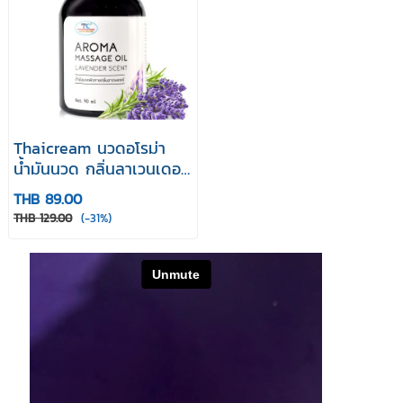
Thaicream นวดอโรม่า
น้ำมันนวด กลิ่นลาเวนเดอร์
Aroma Massage Oil-
THB 89.00
Lavender Scent 90ml
THB 129.00
(-31%)