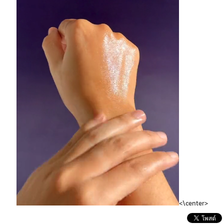
<\center>