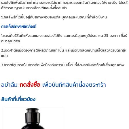
รวมไปถึงพื้นผิวต่างทำความสะอาดได้ยาก ควรทดสอบผลิตภัณฑ์ก่อนใช้งานจริง โปรดใ
ช้วิจารณญาณในการเลือกใช้และสั่งซื้อสินค้า
9.ผลลัพธ์ที่ได้ขึ้นอยู่กับสภาพผิวของแต่ละบุคคลและในขณะที่กำลังใช้งาน
การเก็บรักษาผลิตภัณฑ์
1.ควรเก็บไว้ในที่แห้งและแสงแดดส่องไม่ถึง และควรมีอุณหภูมิประมาณ 25 องศา เพื่อรั
กษาคุณภาพ
2.เปิดฝาต่อเมื่อต้องการใช้ผลิตภัณฑ์เท่านั้น และเมื่อใช้ผลิตภัณฑ์เสร็จแล้วควรปิดฝาให้
แน่น
3.ควรใช้อุปกรณ์ในการตักเพื่อป้องกันการปนเปื้อนที่ส่งผลให้ผลิตภัณฑ์เสื่อมคุณภาพ
อย่าลืม
กดสั่งซื้อ
เพื่อบันทึกสินค้านี้ลงตระกร้า
สินค้าที่เกี่ยวข้อง