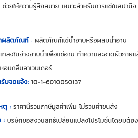
 ช่วยให้ความรู้สึกสบาย เหมาะสำหรับการแช่ในสปามือ 
ส
ทผลิตภัณฑ์
:
ผลิตภัณฑ์แช่น้ำอาบหรือผสมน้ำอาบ
เทลงในอ่างอาบน้ำเพื่อแช่อาบ ทำความสะอาดผิวกายแล
 หอมกลิ่นลาเวนเดอร์
ใบรับจดแจ้ง:
10-1-6010050137
ตุ :
ราคานี้รวมภาษีมูลค่าเพิ่ม ไม่รวมค่าขนส่ง
ข :
บริษัทขอสงวนสิทธิ์เปลี่ยนแปลงโปรโมชั่นโดยมิต้อง