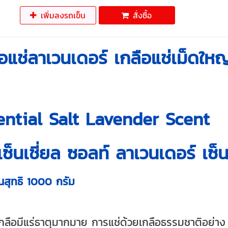
เพิ่มลงรถเข็น
สั่งซื้อ
ือแช่ลาเวนเดอร์ เกลือแช่เม็ดให
ential Salt Lavender Scent
ซ็นเชี่ยล ซอลท์ ลาเวนเดอร์ เซ็น
ณสุทธิ 1000 กรัม
กลือมีแร่ธาตุมากมาย การแช่ด้วยเกลือธรรมชาติอย่าง เอ