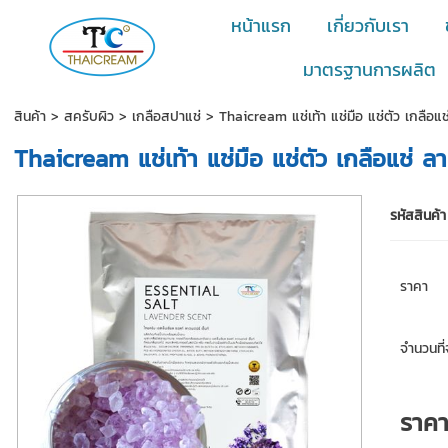
หน้าแรก
เกี่ยวกับเรา
มาตรฐานการผลิต
สินค้า
>
สครับผิว
>
เกลือสปาแช่
> Thaicream แช่เท้า แช่มือ แช่ตัว เกลือ
Thaicream แช่เท้า แช่มือ แช่ตัว เกลือแช่
รหัสสินค้า
ราคา
จำนวนที่จ
ราค