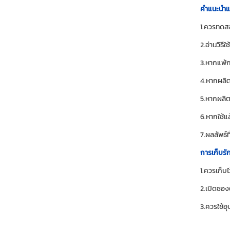
คำแนะนำแ
1.ควรทดสอ
2.อ่านวิธี
3.หากแพ้ก
4.หากผลิตภ
5.หากผลิต
6.หากใช้แ
7.ผลลัพธ์ท
การเก็บรั
1.ควรเก็บ
2.เปิดซองต
3.ควรใช้อ