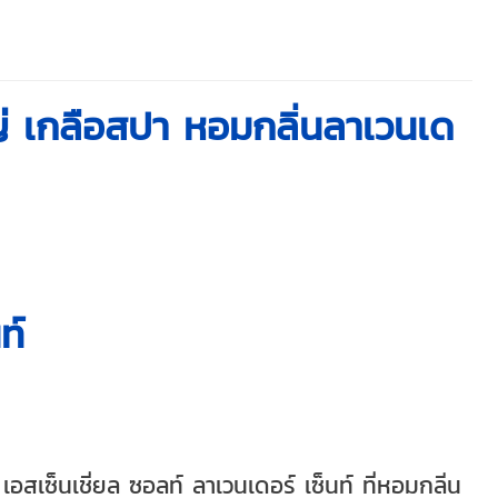
ญ่ เกลือสปา หอมกลิ่นลาเวนเด
ท์
สเซ็นเชี่ยล ซอลท์ ลาเวนเดอร์ เซ็นท์ ที่หอมกลิ่น