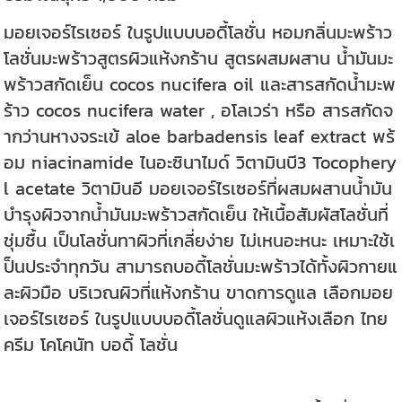
มอยเจอร์ไรเซอร์ ในรูปแบบบอดี้โลชั่น หอมกลิ่นมะพร้าว
โลชั่นมะพร้าวสูตรผิวแห้งกร้าน สูตรผสมผสาน น้ำมันมะ
พร้าวสกัดเย็น cocos nucifera oil และสารสกัดน้ำมะพ
ร้าว cocos nucifera water , อโลเวร่า หรือ สารสกัดจ
ากว่านหางจระเข้ aloe barbadensis leaf extract พร้
อม niacinamide ไนอะซินาไมด์ วิตามินบี3 Tocophery
l acetate วิตามินอี มอยเจอร์ไรเซอร์ที่ผสมผสานน้ำมัน
บำรุงผิวจากน้ำมันมะพร้าวสกัดเย็น ให้เนื้อสัมผัสโลชั่นที่
ชุ่มชื้น เป็นโลชั่นทาผิวที่เกลี่ยง่าย ไม่เหนอะหนะ เหมาะใช้เ
ป็นประจำทุกวัน สามารถบอดี้โลชั่นมะพร้าวได้ทั้งผิวกายแ
ละผิวมือ บริเวณผิวที่แห้งกร้าน ขาดการดูแล เลือกมอย
เจอร์ไรเซอร์ ในรูปแบบบอดี้โลชั่นดูแลผิวแห้งเลือก ไทย
ครีม โคโคนัท บอดี้ โลชั่น