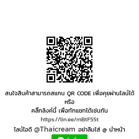
สนใจสินค้าสามารถสแกน QR CODE เพื่อคุยผ่านไลน์ได้
หรือ
คลิ๊กลิงค์นี้ เพื่อทักแชทได้เช่นกัน
https://lin.ee/mBtF55t
@Thaicream
ไลน์ไอดี
อย่าลืมใส่ @ นำหน้า