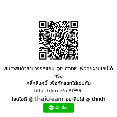
สนใจสินค้าสามารถสแกน QR CODE เพื่อคุยผ่านไลน์ได้
หรือ
คลิ๊กลิงค์นี้ เพื่อทักแชทได้เช่นกัน
https://lin.ee/mBtF55t
@Thaicream
ไลน์ไอดี
อย่าลืมใส่ @ นำหน้า