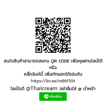
สนใจสินค้าสามารถสแกน QR CODE เพื่อคุยผ่านไลน์ได้
หรือ
คลิ๊กลิงค์นี้ เพื่อทักแชทได้เช่นกัน
https://lin.ee/mBtF55t
@Thaicream
ไลน์ไอดี
อย่าลืมใส่ @ นำหน้า