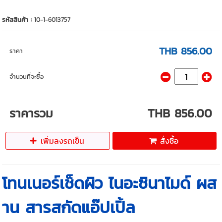
รหัสสินค้า :
10-1-6013757
THB 856.00
ราคา
จำนวนที่จะซื้อ
ราคารวม
THB 856.00
เพิ่มลงรถเข็น
สั่งซื้อ
โทนเนอร์เช็ดผิว ไนอะซินาไมด์ ผส
าน สารสกัดแอ๊ปเปิ้ล