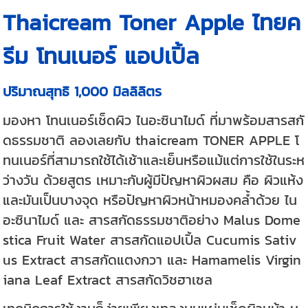
Thaicream Toner Apple ไทยค
รีม โทนเนอร์ แอปเปิ้ล
ปริมาณสุทธิ 1,000 มิลลิลิตร
มองหา โทนเนอร์เช็ดผิว ไนอะซินาไมด์ ที่มาพร้อมสารสกั
ดธรรมชาติ ลองเลยกับ thaicream TONER APPLE โ
ทนเนอร์ที่สามารถใช้ได้เช้าและเย็นหรือแม้แต่การใช้ในระห
ว่างวัน ด้วยสูตร เหมาะกับผู้มีปัญหาผิวผสม คือ ผิวแห้ง
และมันเป็นบางจุด หรือปัญหาผิวหน้าหมองคล้ำด้วย ไน
อะซินาไมด์ และ สารสกัดธรรมชาติอย่าง Malus Dome
stica Fruit Water สารสกัดแอปเปิ้ล Cucumis Sativ
us Extract สารสกัดแตงกวา และ Hamamelis Virgin
iana Leaf Extract สารสกัดวิชฮาเซล