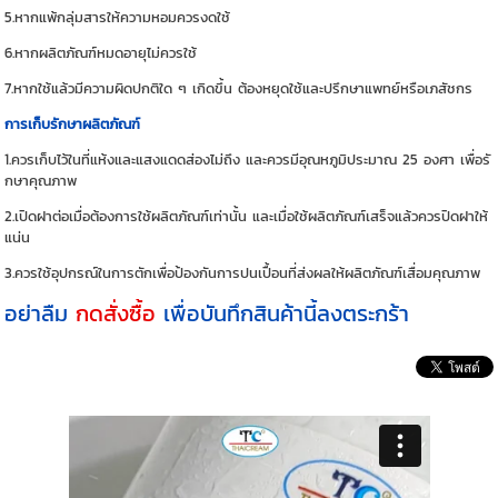
5.หากแพ้กลุ่มสารให้ความหอมควรงดใช้
6.หากผลิตภัณฑ์หมดอายุไม่ควรใช้
7.หากใช้แล้วมีความผิดปกติใด ๆ เกิดขึ้น ต้องหยุดใช้และปรึกษาแพทย์หรือเภสัชกร
การเก็บรักษาผลิตภัณฑ์
1.ควรเก็บไว้ในที่แห้งและแสงแดดส่องไม่ถึง และควรมีอุณหภูมิประมาณ 25 องศา เพื่อรั
กษาคุณภาพ
2.เปิดฝาต่อเมื่อต้องการใช้ผลิตภัณฑ์เท่านั้น และเมื่อใช้ผลิตภัณฑ์เสร็จแล้วควรปิดฝาให้
แน่น
3.ควรใช้อุปกรณ์ในการตักเพื่อป้องกันการปนเปื้อนที่ส่งผลให้ผลิตภัณฑ์เสื่อมคุณภาพ
อย่าลืม
กดสั่งซื้อ
เพื่อบันทึกสินค้านี้ลงตระกร้า