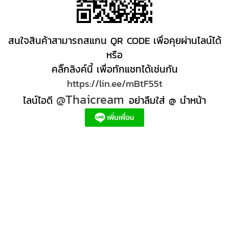
สนใจสินค้าสามารถสแกน QR CODE เพื่อคุยผ่านไลน์ได้
หรือ
คลิ๊กลิงค์นี้ เพื่อทักแชทได้เช่นกัน
https://lin.ee/mBtF55t
@Thaicream
ไลน์ไอดี
อย่าลืมใส่ @ นำหน้า
ผลิตภัณฑ์สปา Spa product ครีมสปา +ผลิต +สปา +ผลิต +สครับ สปา
สครับขัดผิว สครับผิว
+ราคาส่ง +สินค้า +สปา ผลิตภัณฑ์นวด น้ำมันนวดสปา +ผลิต +น้ำมันนวด +สครับขัดผิว +ขายส่ง
ผลิตภัณฑ์ สปา รับผลิตสครับขัดผิว ร้านขายผลิตภัณฑ์สปาภูเก็ต ผลิตภัณฑ์สปาไทย สินค้าส
ปา ผลิตภัณฑ์สปาออแกนิค ผลิตภัณฑ์สปาเชียงใหม่ ผลิตสปา รับผลิตสินค้าสปา สมุนไพรติด
แบรนด์ ผลิตภัณฑ์สปาตัว น้ำมันนวด สปา ผลิตภัณฑ์สปาหน้า ผลิตสครับ ขัดผิว ผลิตภัณฑ์ส
ปา คุณภาพสูง ราคาผลิตภัณฑ์สปาเท้า ครีมสปา สปาราคาส่ง รับผลิต ,ผลิตภัณฑ์นวดหน้า,
สครับขัดผิวขายส่ง รับผลิตสครับ, สินค้าสปา จตุจักรร้าน ขายส่ง สินค้าสปาออนไลท, น้ํามันนวด
สปายี่ห้อไหนดี, ครีมสปาเท้า ผลิตภัณฑ์สปาหน้า ครีมสปาหน้า รับทำครีม รับผลิตโลชั่น รับ
ผลิตครีม สร้างแบรนด์ ครีมแบรนด์ตัวเอง รับผลิตเวชสำอาง โรงงานรับผลิตเครื่องสําอาง
รับผลิตโลชั่นผิว รับผลิตแบรนด์ครีม บริษัทผลิตครีมดี ครีมสร้างแบรนด์ โรงงานผลิตมาร์ค
หน้า อยากทำครีม แบรนด์ตัวเอง อยากเป็นเจ้าของแบรนด์ครีม โรงงานผลิตเจลล้างหน้า ผลิต
เซรั่ม,อยากทําครีมขาย, โรงงานรับผลิตครีม สร้างแบรนด์, โรงงานผลิตครีมกันแดด สร้าง