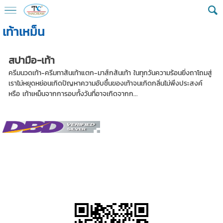
เท้าเหม็น
สปามือ-เท้า
ครีมนวดเท้า-ครีมทาส้นเท้าแตก-มาส์กส้นเท้า ในทุกวันความร้อนยิ่งถาโถมสู่
เราไม่หยุดหย่อนเกิดปัญหาความอับชื้นของเท้าจนเกิดกลิ่นไม่พึงประสงค์
หรือ เท้าเหม็นจากการอบทั้งวันที่อาจเกิดจากก...