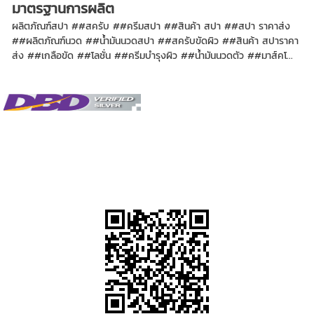
มาตรฐานการผลิต
ผลิตภัณฑ์สปา ##สครับ ##ครีมสปา ##สินค้า สปา ##สปา ราคาส่ง
##ผลิตภัณฑ์นวด ##น้ำมันนวดสปา ##สครับขัดผิว ##สินค้า สปาราคา
ส่ง ##เกลือขัด ##โลชั่น ##ครีมบำรุงผิว ##น้ำมันนวดตัว ##มาส์คโ...