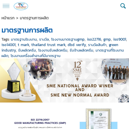
หน้าแรก
>
มาตรฐานการผลิต
มาตรฐานการผลิต
Tags:
มาตรฐานโรงงาน
,
รางวัล
,
โรงงานมาตรฐานgmp
,
iso22716
,
gmp
,
iso9001
,
iso14001
,
t mark
,
thailand trust mark
,
dbd verify
,
รางวัลสินค้า
,
green
industry
,
รับผลิตครีม
,
โรงงานรับผลิตครีม
,
รับจ้างผลิตครีม
,
มาตรฐานที่โรงงาน
ผลิต
,
โรงงานเครื่องสำอางที่มีมาตรฐาน