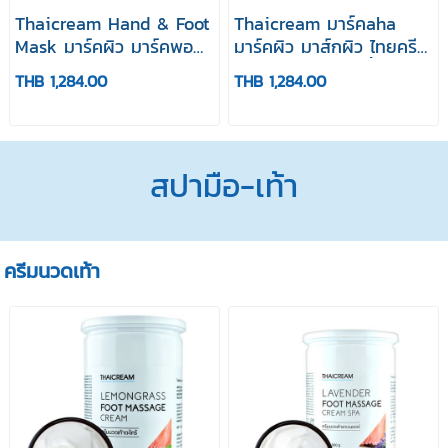
Thaicream Hand & Foot
Thaicream มาร์คaha
Mask มาร์คผิว มาร์คพอก
มาร์คผิว มาส์กผิว ไทยครีม
ผิว มาร์คเท้า
เอเอชเอ ไบรท์ บอดี้ มาส์ค
THB 1,284.00
THB 1,284.00
ครีม Aha Bright Body
Mask Cream มาร์คผิว
ครีมสีขาว
สปามือ-เท้า
ครีมนวดเท้า