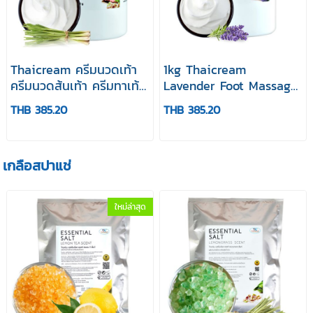
Thaicream ครีมนวดเท้า
1kg Thaicream
ครีมนวดส้นเท้า ครีมทาเท้า
Lavender Foot Massage
แห้ง ครีมนวดเท้าตะไคร้
Cream spa ไทยครีม ครีม
THB 385.20
THB 385.20
Lemongrass Foot
นวดเท้า ลาเวนเดอร์ ฟุท
Massage Cream
มาสสาจ ครีม ส้นเท้า เท้า
หอม
เกลือสปาแช่
ใหม่ล่าสุด