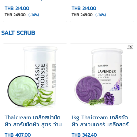
หอมกลิ่นยูคาลิปตัส
หอมกลิ่นลาเวนเดอร์
THB 214.00
THB 214.00
Essential Salt
Essential Salt Lavender
THB 249.00
(-14%)
THB 249.00
(-14%)
Eucalyptus Scent 1000
Scent 1000 g
g
SALT SCRUB
Thaicream เกลือสปาขัด
1kg Thaicream เกลือขัด
ผิว สครับขัดผิว สูตร ว่าน
ผิว ลาเวนเดอร์ เกลือสครับ
หางจระเข้ CLASSIC
ขัดผิว สครับผิวยี่ห้อ ไทย
THB 407.00
THB 342.40